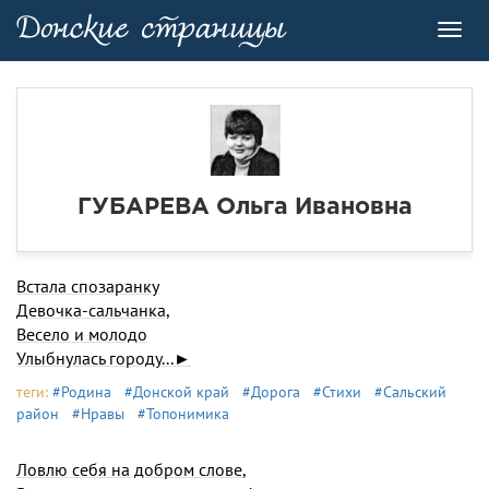
Toggl
navig
ГУБАРЕВА Ольга Ивановна
Встала спозаранку
Девочка-сальчанка,
Весело и молодо
Улыбнулась городу...►
теги:
#Родина
#Донской край
#Дорога
#Стихи
#Сальский
район
#Нравы
#Топонимика
Ловлю себя на добром слове,