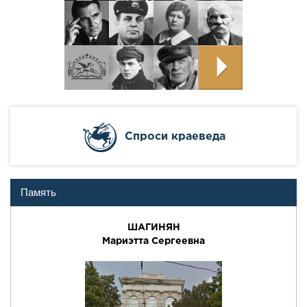
Cпроси краеведа
Память
ШАГИНЯН
Мариэтта Сергеевна