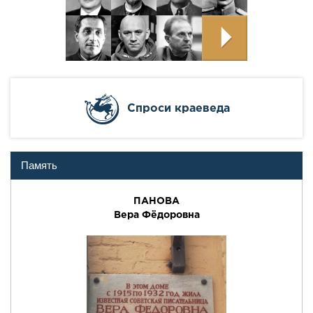
Cпроси краеведа
Память
ПАНОВА
Вера Фёдоровна