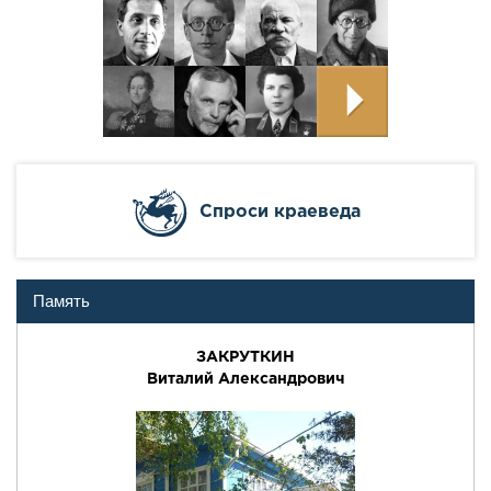
Cпроси краеведа
Память
ЗАКРУТКИН
Виталий Александрович