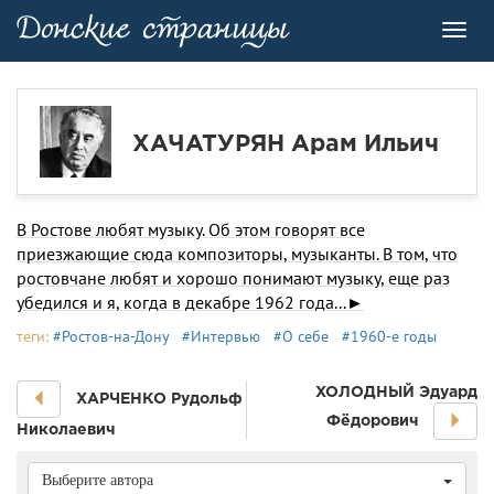
Toggl
navig
ХАЧАТУРЯН Арам Ильич
В Ростове любят музыку. Об этом говорят все
приезжающие сюда композиторы, музыканты. В том, что
ростовчане любят и хорошо понимают музыку, еще раз
убедился и я, когда в декабре 1962 года...►
теги:
#Ростов-на-Дону
#Интервью
#О себе
#1960-е годы
ХОЛОДНЫЙ Эдуард
ХАРЧЕНКО Рудольф
Фёдорович
Николаевич
Выберите автора