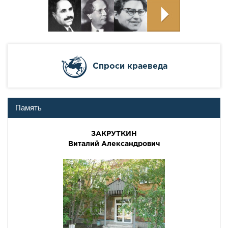
Cпроси краеведа
Память
ЗАКРУТКИН
Виталий Александрович