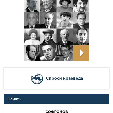
Cпроси краеведа
Память
СОФРОНОВ