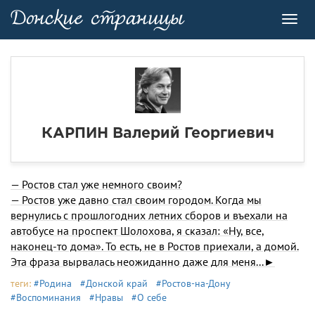
Toggl
navig
КАРПИН Валерий Георгиевич
— Ростов стал уже немного своим?
— Ростов уже давно стал своим городом. Когда мы
вернулись с прошлогодних летних сборов и въехали на
автобусе на проспект Шолохова, я сказал: «Ну, все,
наконец-то дома». То есть, не в Ростов приехали, а домой.
Эта фраза вырвалась неожиданно даже для меня...►
теги:
#Родина
#Донской край
#Ростов-на-Дону
#Воспоминания
#Нравы
#О себе