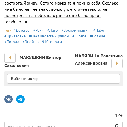
восторга. Я живу! С этого момента я помню себя. Сколько
мне было лет, не знаю, пожалуй, что очень мало: не
посмотрела на небо, наверняка оно было ярко-
голубым...►
теги:
#Детство
#Реки
#Лето
#Воспоминания
#Небо
#Приазовье
#Неклиновский район
#О себе
#Солнце
#Погода
#Зной
#1940-е годы
МАЛЯВИНА Валентина
МАКУШКИН Виктор
Александровна
Савельевич
Выберите автора
12+