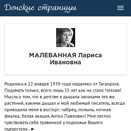
Toggl
navig
МАЛЕВАННАЯ Лариса
Ивановна
Родилась я 22 января 1939 года недалеко от Таганрora.
Подумать только, всего лишь 35 лет как не стало Чехова!
Мысль о том, что в детстве я дышала запахами тех же
растений, какими дышал и мой любимый писатель, всегда
приводила меня в восторг: чабрец, полынь, ночная
фиалка, белая акация. Антон Павлович! Мне лестно
чувствовать себя травинкой у подножья Вашего
пьедестала...►