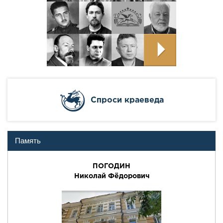
Cпроси краеведа
Память
ПОГОДИН
Николай Фёдорович