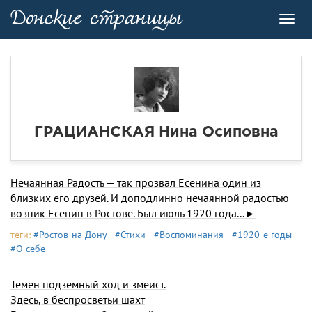
Toggl
navig
ГРАЦИАНСКАЯ Нина Осиповна
Нечаянная Радость — так прозвал Есенина один из
близких его друзей. И доподлинно нечаянной радостью
возник Есенин в Ростове. Был июль 1920 года...►
теги:
#Ростов-на-Дону
#Стихи
#Воспоминания
#1920-е годы
#О себе
Темен подземный ход и змеист.
Здесь, в беспросветьи шахт