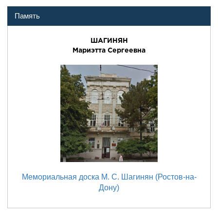
Память
ШАГИНЯН
Мариэтта Сергеевна
Мемориальная доска М. С. Шагинян (Ростов-на-
Дону)