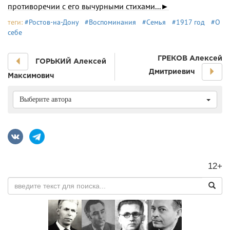
противоречии с его вычурными стихами...►
теги:
#Ростов-на-Дону
#Воспоминания
#Семья
#1917 год
#О
себе
ГРЕКОВ Алексей
ГОРЬКИЙ Алексей
Дмитриевич
Максимович
Выберите автора
12+