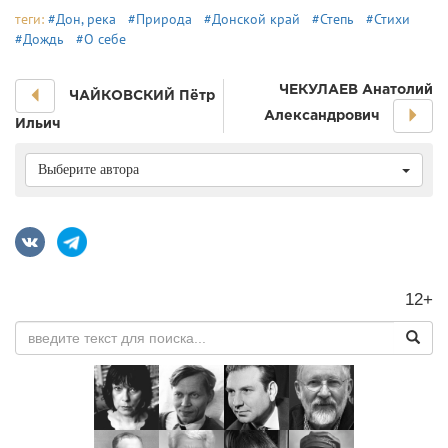
теги:
#Дон, река
#Природа
#Донской край
#Степь
#Стихи
#Дождь
#О себе
ЧЕКУЛАЕВ Анатолий
ЧАЙКОВСКИЙ Пётр
Александрович
Ильич
Выберите автора
12+