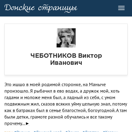
Toggl
navig
ЧЕБОТНИКОВ Виктор
Иванович
Это ишшо в моей родимой сторонке, на Маныче
произошло. Я рыбачил в ево водах, а дружок мой, хоть
гадами и моложе меня был, а ладный из себя, с умом
подвижным жил, сказов всяких уйму цельную знал, потому
как в батраках был в семье благостной, богоугодной. А там
были детки, грамоте разной обучались и все такому
прочему...►