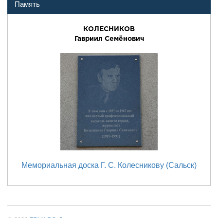
Память
КОЛЕСНИКОВ
Гавриил Семёнович
Мемориальная доска Г. С. Колесникову (Сальск)