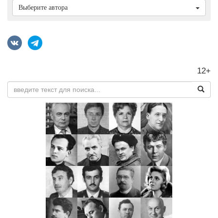
Выберите автора
12+