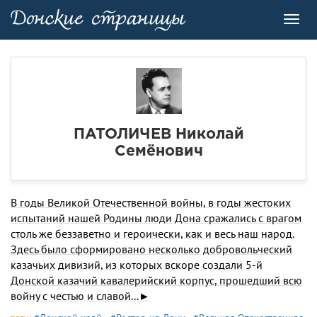
Toggl
navig
ПАТОЛИЧЕВ Николай
Семёнович
В годы Великой Отечественной войны, в годы жестоких
испытаний нашей Родины люди Дона сражались с врагом
столь же беззаветно и героически, как и весь наш народ.
Здесь было сформировано несколько добровольческий
казачьих дивизий, из которых вскоре создали 5-й
Донской казачий кавалерийский корпус, прошедший всю
войну с честью и славой...►