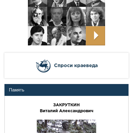
Cпроси краеведа
Память
ЗАКРУТКИН
Виталий Александрович