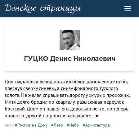
Toggl
navig
ГУЦКО Денис Николаевич
Долгожданный вечер погасил белое раскаленное небо,
плеснув сверху синевы, а снизу фонарного тусклого
золота. Не желая спрашивать дорогу у хмурых прохожих,
Митя долго бродил по кварталу, разыскивая переулок
Братский. Днем он нашел его довольно легко, но теперь
пришел с другой стороны и заблудился...►
теги:
#Ростов-на-Дону
#Лето
#Небо
#Архитектура