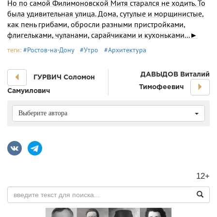
Но по самой Филимоновской Митя старался не ходить. То
была удивительная улица. Дома, сутулые и морщинистые,
как пень грибами, обросли разными пристройками,
флигельками, чуланами, сарайчиками и кухоньками...►
теги:
#Ростов-на-Дону
#Утро
#Архитектура
ДАВЫДОВ Виталий
ГУРВИЧ Соломон
Тимофеевич
Самуилович
Выберите автора
12+