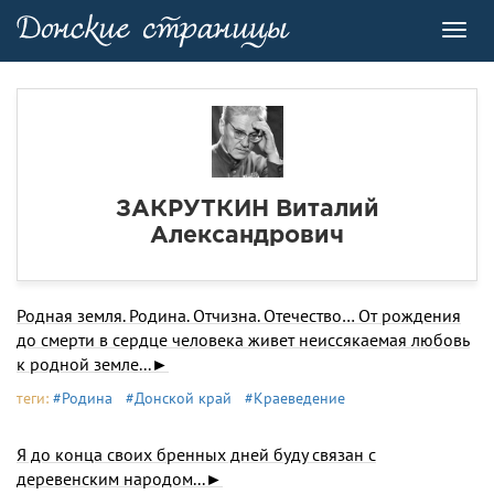
Toggl
navig
ЗАКРУТКИН Виталий
Александрович
Родная земля. Родина. Отчизна. Отечество… От рождения
до смерти в сердце человека живет неиссякаемая любовь
к родной земле...►
теги:
#Родина
#Донской край
#Краеведение
Я до конца своих бренных дней буду связан с
деревенским народом...►