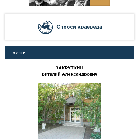
Cпроси краеведа
Память
ЗАКРУТКИН
Виталий Александрович