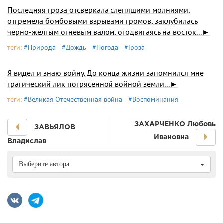
Последняя гроза отсверкала слепящими молниями,
отгремела бомбовыми взрывами громов, заклубилась
черно-желтым огневым валом, отодвигаясь на восток...►
теги:
#Природа
#Дождь
#Погода
#Гроза
Я видел и знаю войну. До конца жизни запомнился мне
трагический лик потрясенной войной земли...►
теги:
#Великая Отечественная война
#Воспоминания
ЗАХАРЧЕНКО Любовь
ЗАВЬЯЛОВ
Ивановна
Владислав
Выберите автора