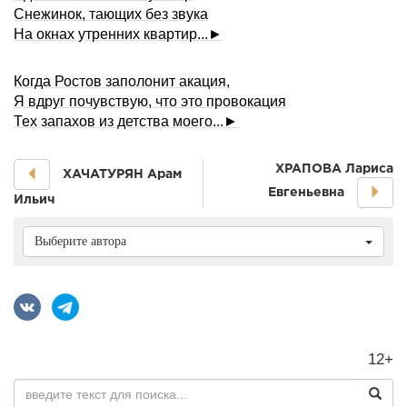
Снежинок, тающих без звука
На окнах утренних квартир...►
Когда Ростов заполонит акация,
Я вдруг почувствую, что это провокация
Тех запахов из детства моего...►
ХРАПОВА Лариса
ХАЧАТУРЯН Арам
Евгеньевна
Ильич
Выберите автора
12+