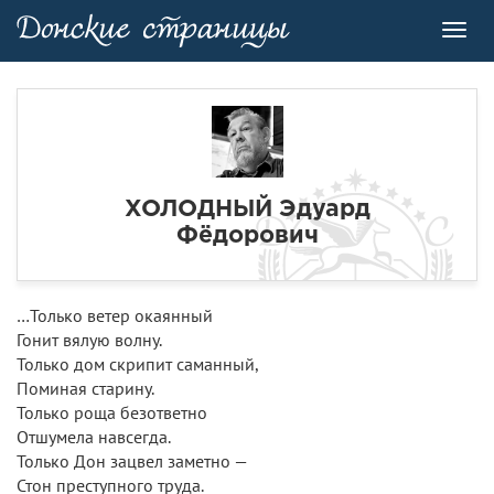
Toggl
navig
ХОЛОДНЫЙ Эдуард
Фёдорович
…Только ветер окаянный
Гонит вялую волну.
Только дом скрипит саманный,
Поминая старину.
Только роща безответно
Отшумела навсегда.
Только Дон зацвел заметно —
Стон преступного труда.