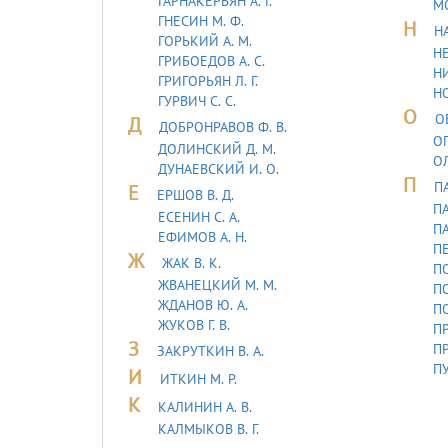
ГАРНАКЕРЬЯН А. Г.
М
ГНЕСИН М. Ф.
Н
Н
ГОРЬКИЙ А. М.
НЕ
ГРИБОЕДОВ А. С.
НИ
ГРИГОРЬЯН Л. Г.
Н
ГУРВИЧ С. С.
О
О
Д
ДОБРОНРАВОВ Ф. В.
ОГ
ДОЛИНСКИЙ Д. М.
О
ДУHАЕВСКИЙ И. О.
П
П
Е
ЕРШОВ В. Д.
ПА
ЕСЕНИН С. А.
ПА
ЕФИМОВ А. Н.
П
Ж
ЖАК В. К.
ПО
ЖВАНЕЦКИЙ М. М.
П
ЖДАНОВ Ю. А.
П
ЖУКОВ Г. В.
ПР
З
ПР
ЗАКРУТКИН В. А.
ПУ
И
ИТКИН М. Р.
К
КАЛИНИН А. В.
КАЛМЫКОВ В. Г.