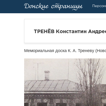
Персон
ТРЕНЁВ Константин Андре
Мемориальная доска К. А. Треневу (Ново