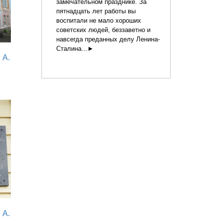
замечательном празднике. За
пятнадцать лет работы вы
воспитали не мало хороших
советских людей, беззаветно и
навсегда преданных делу Ленина-
Сталина...►
 А.
 А.