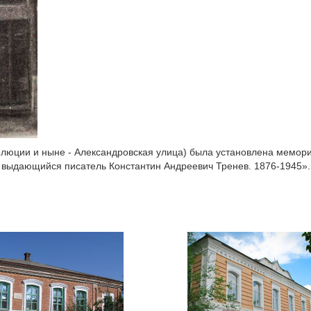
Революции и ныне - Александровская улица) была установлена мемор
жил выдающийся писатель Константин Андреевич Тренев. 1876-1945».