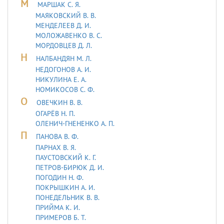
М
МАРШАК С. Я.
МАЯКОВСКИЙ В. В.
МЕНДЕЛЕЕВ Д. И.
МОЛОЖАВEHКО В. С.
МОРДОВЦЕВ Д. Л.
Н
НАЛБАНДЯН М. Л.
НЕДОГОНОВ А. И.
НИКУЛИНА Е. А.
НОМИКОСОВ С. Ф.
О
ОВЕЧКИН В. В.
ОГАРЁВ Н. П.
ОЛЕНИЧ-ГНЕНЕНКО А. П.
П
ПАНОВА В. Ф.
ПАРНАХ В. Я.
ПАУСТОВСКИЙ К. Г.
ПЕТРОВ-БИРЮК Д. И.
ПОГОДИН Н. Ф.
ПОКРЫШКИН А. И.
ПОНЕДЕЛЬНИК В. В.
ПРИЙМА К. И.
ПРИМЕРОВ Б. Т.