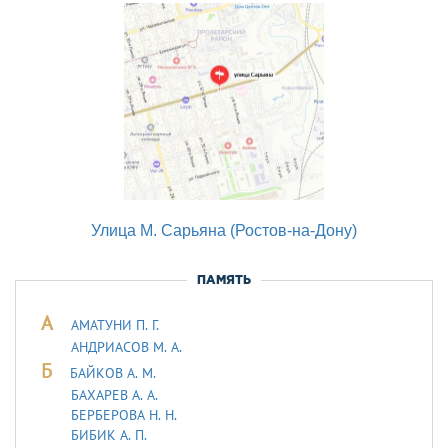
Улица М. Сарьяна (Ростов-на-Дону)
ПАМЯТЬ
А
АМАТУНИ П. Г.
АНДРИАСОВ М. А.
Б
БАЙКОВ А. М.
БАХАРЕВ А. А.
БЕРБЕРОВА Н. Н.
БИБИК А. П.