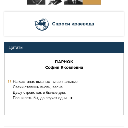
Cпроси краеведа
Цитаты
ПАРНОК
София Яковлевна
ˮ
На каштанах пышных ты венчальные
Свечи ставишь вновь, весна.
Душу строю, как в былые дни,
Песни петь бы, да звучат одни...►