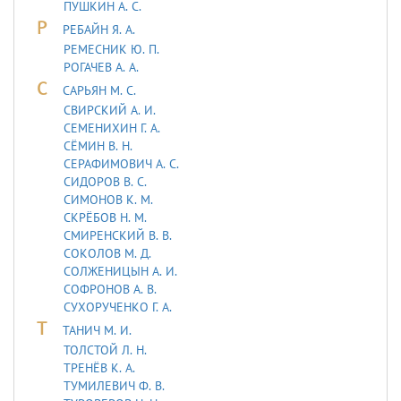
ПУШКИН А. С.
Р
РЕБАЙН Я. А.
РЕМЕСНИК Ю. П.
РОГАЧЕВ А. А.
С
САРЬЯH М. С.
СВИРСКИЙ А. И.
СЕМЕНИХИН Г. А.
СЁМИН В. Н.
СЕРАФИМОВИЧ А. С.
СИДОРОВ В. С.
СИМОНОВ К. М.
СКРЁБОВ Н. М.
СМИРЕНСКИЙ В. В.
СОКОЛОВ М. Д.
СОЛЖЕНИЦЫН А. И.
СОФРОНОВ А. В.
СУХОРУЧЕНКО Г. А.
Т
ТАHИЧ М. И.
ТОЛСТОЙ Л. Н.
ТРЕНЁВ К. А.
ТУМИЛЕВИЧ Ф. В.