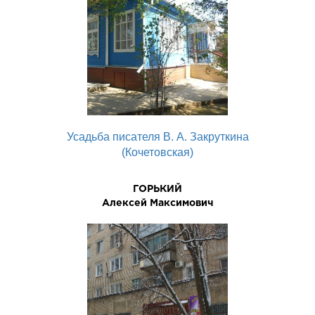
Усадьба писателя В. А. Закруткина
(Кочетовская)
ГОРЬКИЙ
Алексей Максимович