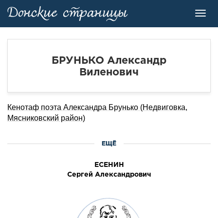
Toggl
navig
БРУНЬКО Александр
Виленович
Кенотаф поэта Александра Брунько (Недвиговка,
Мясниковский район)
ЕЩЁ
ЕСЕНИН
Сергей Александрович