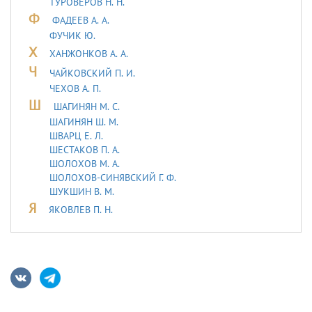
ТУРОВЕРОВ Н. Н.
Ф
ФАДЕЕВ А. А.
ФУЧИК Ю.
Х
ХАНЖОНКОВ А. А.
Ч
ЧАЙКОВСКИЙ П. И.
ЧЕХОВ А. П.
Ш
ШАГИНЯН М. С.
ШАГИНЯН Ш. М.
ШВАРЦ Е. Л.
ШЕСТАКОВ П. А.
ШОЛОХОВ М. А.
ШОЛОХОВ-СИНЯВСКИЙ Г. Ф.
ШУКШИН В. М.
Я
ЯКОВЛЕВ П. Н.