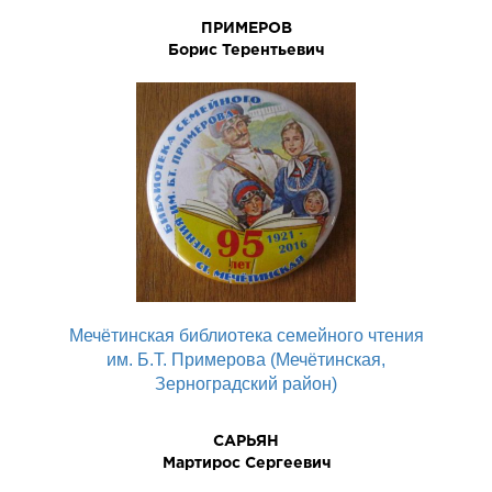
ПРИМЕРОВ
Боpис Теpентьевич
Мечётинская библиотека семейного чтения
им. Б.Т. Примерова (Мечётинская,
Зерноградский район)
САРЬЯH
Мартирос Сергеевич