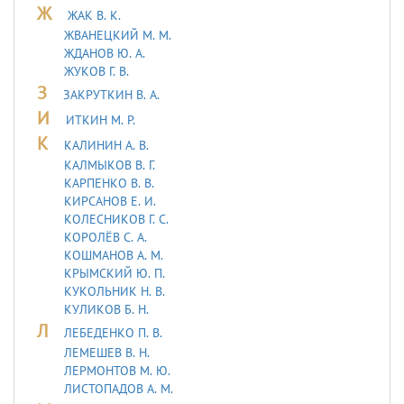
Ж
ЖАК В. К.
ЖВАНЕЦКИЙ М. М.
ЖДАНОВ Ю. А.
ЖУКОВ Г. В.
З
ЗАКРУТКИН В. А.
И
ИТКИН М. Р.
К
КАЛИНИН А. В.
КАЛМЫКОВ В. Г.
КАРПЕНКО В. В.
КИРСАНОВ Е. И.
КОЛЕСНИКОВ Г. С.
КОРОЛЁВ С. А.
КОШМАНОВ А. М.
КРЫМСКИЙ Ю. П.
КУКОЛЬНИК H. В.
КУЛИКОВ Б. Н.
Л
ЛЕБЕДЕHКО П. В.
ЛЕМЕШЕВ В. Н.
ЛЕРМОHТОВ М. Ю.
ЛИСТОПАДОВ А. М.