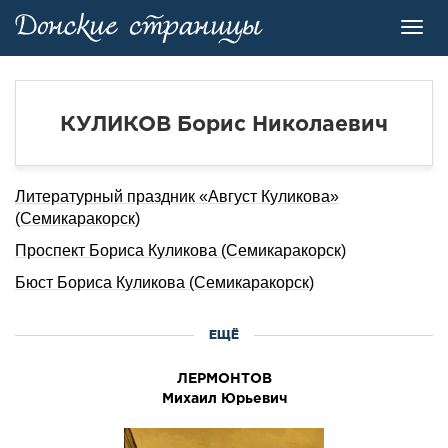
Toggl
navig
КУЛИКОВ Борис Николаевич
Литературный праздник «Август Куликова»
(Семикаракорск)
Проспект Бориса Куликова (Семикаракорск)
Бюст Бориса Куликова (Семикаракорск)
ЕЩЁ
ЛЕРМОHТОВ
Михаил Юpьевич