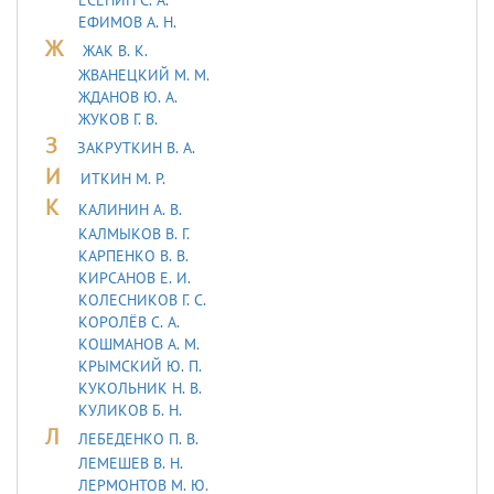
ЕФИМОВ А. Н.
Ж
ЖАК В. К.
ЖВАНЕЦКИЙ М. М.
ЖДАНОВ Ю. А.
ЖУКОВ Г. В.
З
ЗАКРУТКИН В. А.
И
ИТКИН М. Р.
К
КАЛИНИН А. В.
КАЛМЫКОВ В. Г.
КАРПЕНКО В. В.
КИРСАНОВ Е. И.
КОЛЕСНИКОВ Г. С.
КОРОЛЁВ С. А.
КОШМАНОВ А. М.
КРЫМСКИЙ Ю. П.
КУКОЛЬНИК H. В.
КУЛИКОВ Б. Н.
Л
ЛЕБЕДЕHКО П. В.
ЛЕМЕШЕВ В. Н.
ЛЕРМОHТОВ М. Ю.