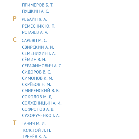
ПРИМЕРОВ Б. Т.
ПУШКИН А. С.
Р
РЕБАЙН Я. А.
РЕМЕСНИК Ю. П.
РОГАЧЕВ А. А.
С
САРЬЯH М. С.
СВИРСКИЙ А. И.
СЕМЕНИХИН Г. А.
СЁМИН В. Н.
СЕРАФИМОВИЧ А. С.
СИДОРОВ В. С.
СИМОНОВ К. М.
СКРЁБОВ Н. М.
СМИРЕНСКИЙ В. В.
СОКОЛОВ М. Д.
СОЛЖЕНИЦЫН А. И.
СОФРОНОВ А. В.
СУХОРУЧЕНКО Г. А.
Т
ТАHИЧ М. И.
ТОЛСТОЙ Л. Н.
ТРЕНЁВ К. А.