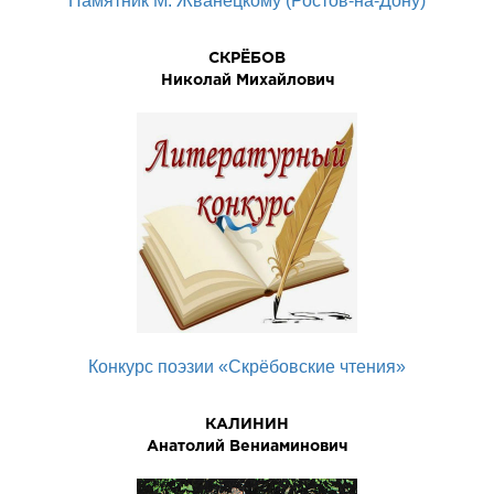
Памятник М. Жванецкому (Ростов-на-Дону)
СКРЁБОВ
Николай Михайлович
Конкурс поэзии «Скрёбовские чтения»
КАЛИНИН
Анатолий Вениаминович