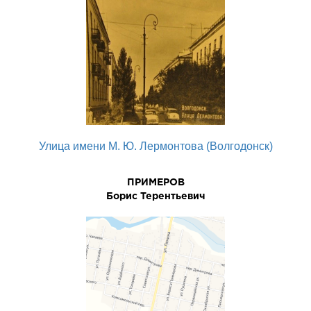
Улица имени М. Ю. Лермонтова (Волгодонск)
ПРИМЕРОВ
Боpис Теpентьевич