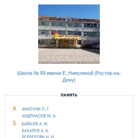
Школа № 99 имени Е. Никулиной (Ростов-на-
Дону)
ПАМЯТЬ
А
АМАТУНИ П. Г.
АНДРИАСОВ М. А.
Б
БАЙКОВ А. М.
БАХАРЕВ А. А.
БЕРБЕРОВА Н. Н.