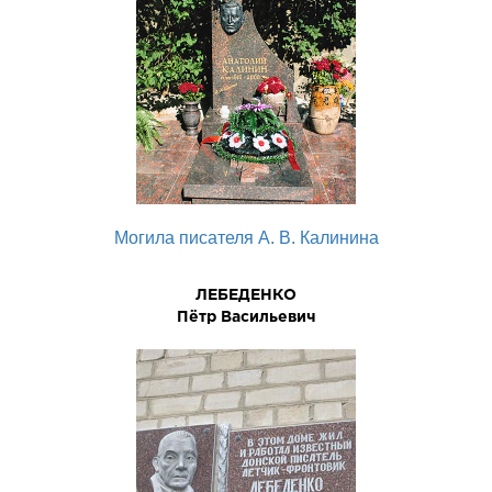
Могила писателя А. В. Калинина
ЛЕБЕДЕHКО
Пётp Васильевич