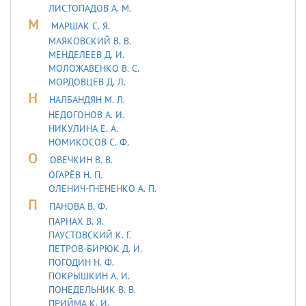
ЛИСТОПАДОВ А. М.
М
МАРШАК С. Я.
МАЯКОВСКИЙ В. В.
МЕНДЕЛЕЕВ Д. И.
МОЛОЖАВEHКО В. С.
МОРДОВЦЕВ Д. Л.
Н
НАЛБАНДЯН М. Л.
НЕДОГОНОВ А. И.
НИКУЛИНА Е. А.
НОМИКОСОВ С. Ф.
О
ОВЕЧКИН В. В.
ОГАРЁВ Н. П.
ОЛЕНИЧ-ГНЕНЕНКО А. П.
П
ПАНОВА В. Ф.
ПАРНАХ В. Я.
ПАУСТОВСКИЙ К. Г.
ПЕТРОВ-БИРЮК Д. И.
ПОГОДИН Н. Ф.
ПОКРЫШКИН А. И.
ПОНЕДЕЛЬНИК В. В.
ПРИЙМА К. И.