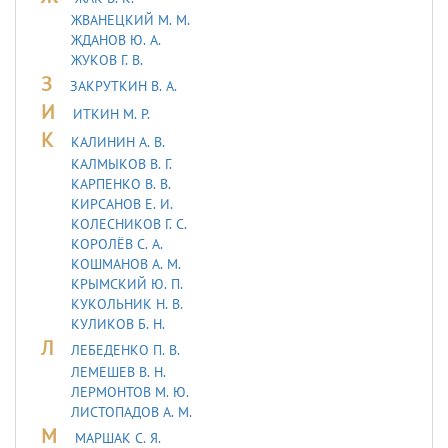
ЖВАНЕЦКИЙ М. М.
ЖДАНОВ Ю. А.
ЖУКОВ Г. В.
З
ЗАКРУТКИН В. А.
И
ИТКИН М. Р.
К
КАЛИНИН А. В.
КАЛМЫКОВ В. Г.
КАРПЕНКО В. В.
КИРСАНОВ Е. И.
КОЛЕСНИКОВ Г. С.
КОРОЛЁВ С. А.
КОШМАНОВ А. М.
КРЫМСКИЙ Ю. П.
КУКОЛЬНИК H. В.
КУЛИКОВ Б. Н.
Л
ЛЕБЕДЕHКО П. В.
ЛЕМЕШЕВ В. Н.
ЛЕРМОHТОВ М. Ю.
ЛИСТОПАДОВ А. М.
М
МАРШАК С. Я.