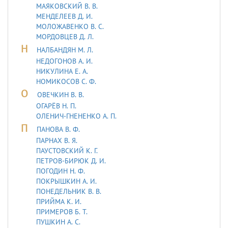
МАЯКОВСКИЙ В. В.
МЕНДЕЛЕЕВ Д. И.
МОЛОЖАВEHКО В. С.
МОРДОВЦЕВ Д. Л.
Н
НАЛБАНДЯН М. Л.
НЕДОГОНОВ А. И.
НИКУЛИНА Е. А.
НОМИКОСОВ С. Ф.
О
ОВЕЧКИН В. В.
ОГАРЁВ Н. П.
ОЛЕНИЧ-ГНЕНЕНКО А. П.
П
ПАНОВА В. Ф.
ПАРНАХ В. Я.
ПАУСТОВСКИЙ К. Г.
ПЕТРОВ-БИРЮК Д. И.
ПОГОДИН Н. Ф.
ПОКРЫШКИН А. И.
ПОНЕДЕЛЬНИК В. В.
ПРИЙМА К. И.
ПРИМЕРОВ Б. Т.
ПУШКИН А. С.