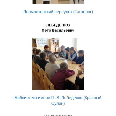
Лермонтовский переулок (Таганрог)
ЛЕБЕДЕHКО
Пётp Васильевич
Библиотека имени П. В. Лебеденко (Красный
Сулин)