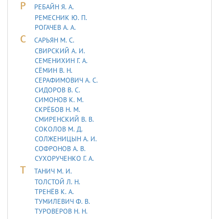
Р
РЕБАЙН Я. А.
РЕМЕСНИК Ю. П.
РОГАЧЕВ А. А.
С
САРЬЯH М. С.
СВИРСКИЙ А. И.
СЕМЕНИХИН Г. А.
СЁМИН В. Н.
СЕРАФИМОВИЧ А. С.
СИДОРОВ В. С.
СИМОНОВ К. М.
СКРЁБОВ Н. М.
СМИРЕНСКИЙ В. В.
СОКОЛОВ М. Д.
СОЛЖЕНИЦЫН А. И.
СОФРОНОВ А. В.
СУХОРУЧЕНКО Г. А.
Т
ТАHИЧ М. И.
ТОЛСТОЙ Л. Н.
ТРЕНЁВ К. А.
ТУМИЛЕВИЧ Ф. В.
ТУРОВЕРОВ Н. Н.