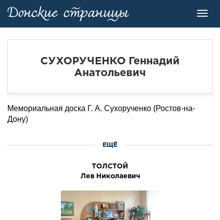
Toggl
navig
СУХОРУЧЕНКО Геннадий
Анатольевич
Мемориальная доска Г. А. Сухорученко (Ростов-на-
Дону)
ЕЩЁ
ТОЛСТОЙ
Лев Николаевич