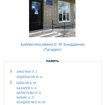
Библиотека имени И. М. Бондаренко
(Таганрог)
ПАМЯТЬ
А
АМАТУНИ П. Г.
АНДРИАСОВ М. А.
Б
БАЙКОВ А. М.
БАХАРЕВ А. А.
БЕРБЕРОВА Н. Н.
БИБИК А. П.
БОНДАРЕНКО И. М.