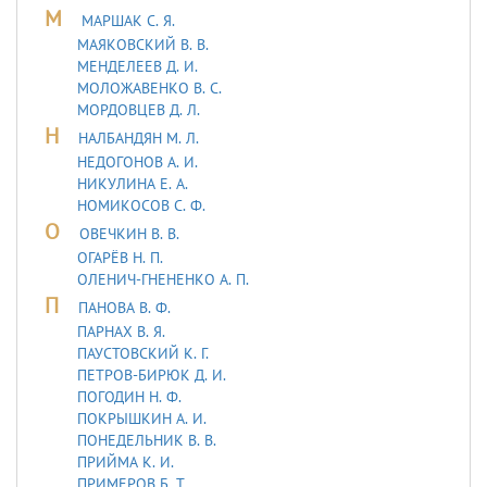
М
МАРШАК С. Я.
МАЯКОВСКИЙ В. В.
МЕНДЕЛЕЕВ Д. И.
МОЛОЖАВEHКО В. С.
МОРДОВЦЕВ Д. Л.
Н
НАЛБАНДЯН М. Л.
НЕДОГОНОВ А. И.
НИКУЛИНА Е. А.
НОМИКОСОВ С. Ф.
О
ОВЕЧКИН В. В.
ОГАРЁВ Н. П.
ОЛЕНИЧ-ГНЕНЕНКО А. П.
П
ПАНОВА В. Ф.
ПАРНАХ В. Я.
ПАУСТОВСКИЙ К. Г.
ПЕТРОВ-БИРЮК Д. И.
ПОГОДИН Н. Ф.
ПОКРЫШКИН А. И.
ПОНЕДЕЛЬНИК В. В.
ПРИЙМА К. И.
ПРИМЕРОВ Б. Т.