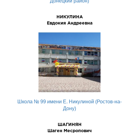
Донецкий район)
НИКУЛИНА
Евдокия Андреевна
Школа № 99 имени Е. Никулиной (Ростов-на-
Дону)
ШАГИНЯН
Шаген Месропович