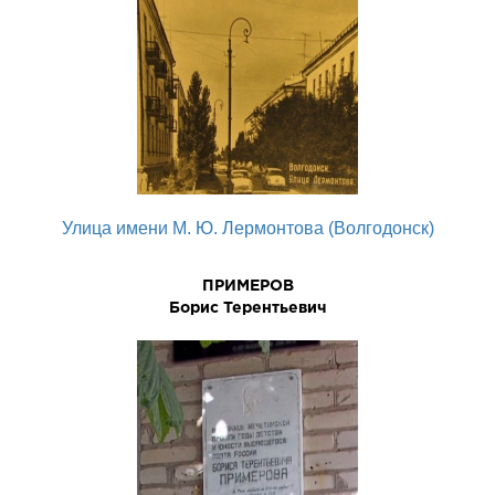
Улица имени М. Ю. Лермонтова (Волгодонск)
ПРИМЕРОВ
Боpис Теpентьевич