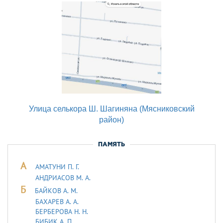
Улица селькора Ш. Шагиняна (Мясниковский
район)
ПАМЯТЬ
А
АМАТУНИ П. Г.
АНДРИАСОВ М. А.
Б
БАЙКОВ А. М.
БАХАРЕВ А. А.
БЕРБЕРОВА Н. Н.
БИБИК А. П.