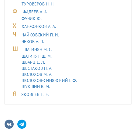
ТУРОВЕРОВ Н. Н.
Ф
ФАДЕЕВ А. А.
ФУЧИК Ю.
Х
ХАНЖОНКОВ А. А.
Ч
ЧАЙКОВСКИЙ П. И.
ЧЕХОВ А. П.
Ш
ШАГИНЯН М. С.
ШАГИНЯН Ш. М.
ШВАРЦ Е. Л.
ШЕСТАКОВ П. А.
ШОЛОХОВ М. А.
ШОЛОХОВ-СИНЯВСКИЙ Г. Ф.
ШУКШИН В. М.
Я
ЯКОВЛЕВ П. Н.