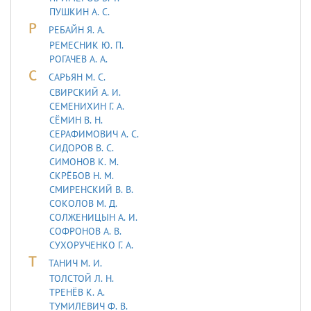
ПУШКИН А. С.
Р
РЕБАЙН Я. А.
РЕМЕСНИК Ю. П.
РОГАЧЕВ А. А.
С
САРЬЯH М. С.
СВИРСКИЙ А. И.
СЕМЕНИХИН Г. А.
СЁМИН В. Н.
СЕРАФИМОВИЧ А. С.
СИДОРОВ В. С.
СИМОНОВ К. М.
СКРЁБОВ Н. М.
СМИРЕНСКИЙ В. В.
СОКОЛОВ М. Д.
СОЛЖЕНИЦЫН А. И.
СОФРОНОВ А. В.
СУХОРУЧЕНКО Г. А.
Т
ТАHИЧ М. И.
ТОЛСТОЙ Л. Н.
ТРЕНЁВ К. А.
ТУМИЛЕВИЧ Ф. В.