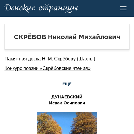
Toggl
navig
СКРЁБОВ Николай Михайлович
Памятная доска Н. М. Скрёбову (Шахты)
Конкурс поэзии «Скрёбовские чтения»
ЕЩЁ
ДУHАЕВСКИЙ
Исаак Осипович