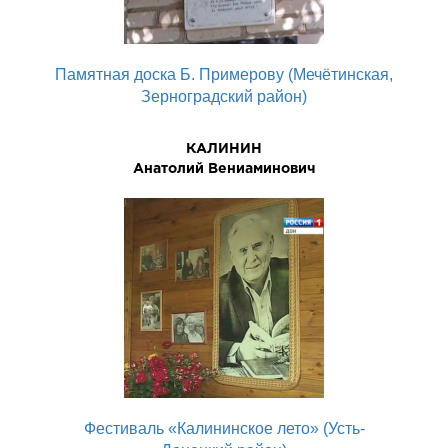
Памятная доска Б. Примерову (Мечётинская,
Зерноградский район)
КАЛИНИН
Анатолий Вениаминович
Фестиваль «Калининское лето» (Усть-