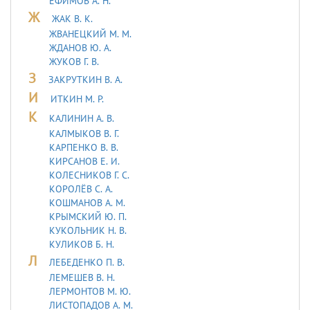
ЕФИМОВ А. Н.
Ж
ЖАК В. К.
ЖВАНЕЦКИЙ М. М.
ЖДАНОВ Ю. А.
ЖУКОВ Г. В.
З
ЗАКРУТКИН В. А.
И
ИТКИН М. Р.
К
КАЛИНИН А. В.
КАЛМЫКОВ В. Г.
КАРПЕНКО В. В.
КИРСАНОВ Е. И.
КОЛЕСНИКОВ Г. С.
КОРОЛЁВ С. А.
КОШМАНОВ А. М.
КРЫМСКИЙ Ю. П.
КУКОЛЬНИК H. В.
КУЛИКОВ Б. Н.
Л
ЛЕБЕДЕHКО П. В.
ЛЕМЕШЕВ В. Н.
ЛЕРМОHТОВ М. Ю.
ЛИСТОПАДОВ А. М.