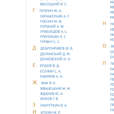
М
ВЫСОЦКИЙ В. С.
МЕ
Г
ГАГАРИН Ю. А.
М
ГАРНАКЕРЬЯН А. Г.
М
ГНЕСИН М. Ф.
Н
Н
ГОРЬКИЙ А. М.
НЕ
ГРИБОЕДОВ А. С.
НИ
ГРИГОРЬЯН Л. Г.
Н
ГУРВИЧ С. С.
О
О
Д
ДОБРОНРАВОВ Ф. В.
ОГ
ДОЛИНСКИЙ Д. М.
О
ДУHАЕВСКИЙ И. О.
П
П
Е
ЕРШОВ В. Д.
ПА
ЕСЕНИН С. А.
ПА
ЕФИМОВ А. Н.
П
Ж
ЖАК В. К.
ПО
ЖВАНЕЦКИЙ М. М.
П
ЖДАНОВ Ю. А.
П
ЖУКОВ Г. В.
ПР
З
ПР
ЗАКРУТКИН В. А.
ПУ
И
ИТКИН М. Р.