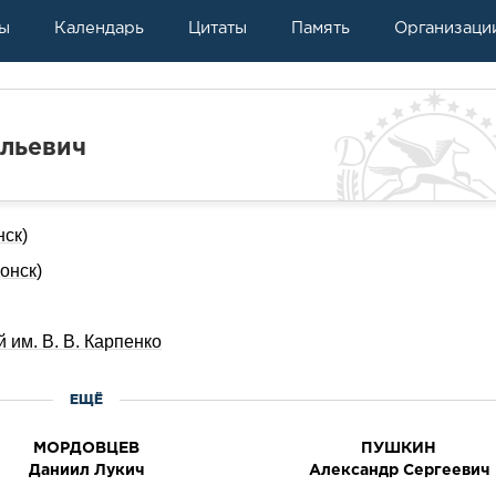
ы
Календарь
Цитаты
Память
Организаци
льевич
нск)
онск)
им. В. В. Карпенко
ЕЩЁ
МОРДОВЦЕВ
ПУШКИН
Даниил Лукич
Александр Сергеевич