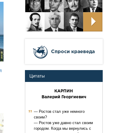
Cпроси краеведа
я
Цитаты
КАРПИН
Валерий Георгиевич
ˮ
— Ростов стал уже немного
своим?
— Ростов уже давно стал своим
городом. Когда мы вернулись с