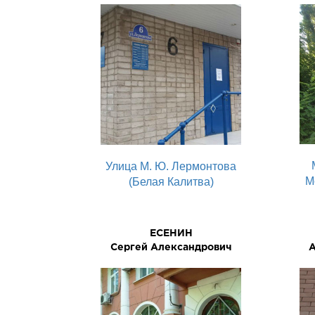
Улица М. Ю. Лермонтова
М
(Белая Калитва)
ЕСЕНИН
Сергей Александрович
А