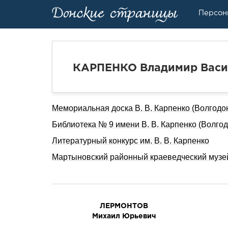
Персон
КАРПЕНКО Владимир Васи
Мемориальная доска В. В. Карпенко (Волгодо
Библиотека № 9 имени В. В. Карпенко (Волгод
Литературный конкурс им. В. В. Карпенко
Мартыновский районный краеведческий музей 
ЛЕРМОHТОВ
Михаил Юpьевич