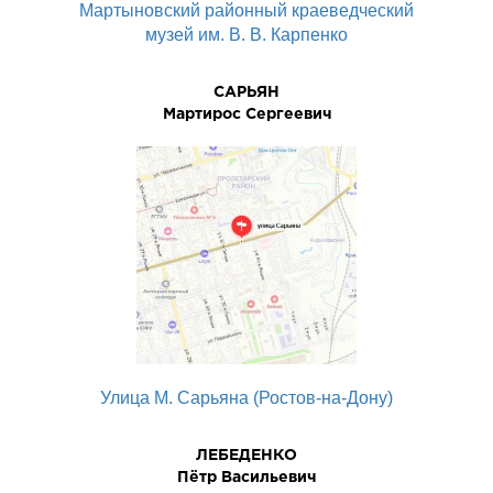
Мартыновский районный краеведческий
музей им. В. В. Карпенко
САРЬЯH
Мартирос Сергеевич
Улица М. Сарьяна (Ростов-на-Дону)
ЛЕБЕДЕHКО
Пётp Васильевич