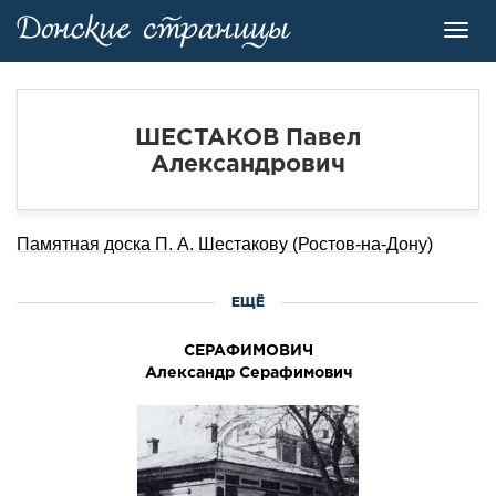
Toggl
navig
ШЕСТАКОВ Павел
Александрович
Памятная доска П. А. Шестакову (Ростов-на-Дону)
ЕЩЁ
СЕРАФИМОВИЧ
Александр Серафимович