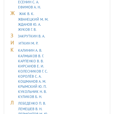
ЕСЕНИН С. А.
ЕФИМОВ А. Н.
Ж
ЖАК В. К.
ЖВАНЕЦКИЙ М. М.
ЖДАНОВ Ю. А.
ЖУКОВ Г. В.
З
ЗАКРУТКИН В. А.
И
ИТКИН М. Р.
К
КАЛИНИН А. В.
КАЛМЫКОВ В. Г.
КАРПЕНКО В. В.
КИРСАНОВ Е. И.
КОЛЕСНИКОВ Г. С.
КОРОЛЁВ С. А.
КОШМАНОВ А. М.
КРЫМСКИЙ Ю. П.
КУКОЛЬНИК H. В.
КУЛИКОВ Б. Н.
Л
ЛЕБЕДЕHКО П. В.
ЛЕМЕШЕВ В. Н.
ЛЕРМОHТОВ М. Ю.