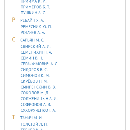
ПРИЙМА К. И.
ПРИМЕРОВ Б. Т.
ПУШКИН А. С.
Р
РЕБАЙН Я. А.
РЕМЕСНИК Ю. П.
РОГАЧЕВ А. А.
С
САРЬЯH М. С.
СВИРСКИЙ А. И.
СЕМЕНИХИН Г. А.
СЁМИН В. Н.
СЕРАФИМОВИЧ А. С.
СИДОРОВ В. С.
СИМОНОВ К. М.
СКРЁБОВ Н. М.
СМИРЕНСКИЙ В. В.
СОКОЛОВ М. Д.
СОЛЖЕНИЦЫН А. И.
СОФРОНОВ А. В.
СУХОРУЧЕНКО Г. А.
Т
ТАHИЧ М. И.
ТОЛСТОЙ Л. Н.
ТРЕНЁВ К. А.