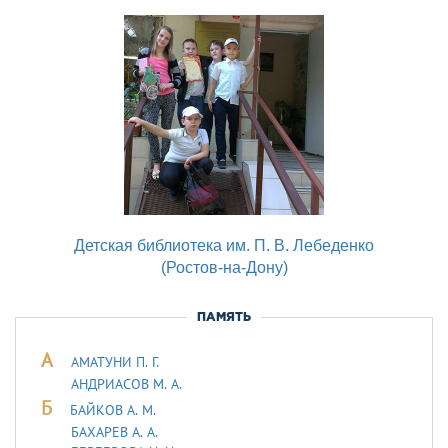
Детская библиотека им. П. В. Лебеденко
(Ростов-на-Дону)
ПАМЯТЬ
А
АМАТУНИ П. Г.
АНДРИАСОВ М. А.
Б
БАЙКОВ А. М.
БАХАРЕВ А. А.