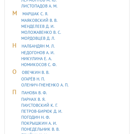
ЛИСТОПАДОВ А. М.
М
МАРШАК С. Я.
МАЯКОВСКИЙ В. В.
МЕНДЕЛЕЕВ Д. И.
МОЛОЖАВEHКО В. С.
МОРДОВЦЕВ Д. Л.
Н
НАЛБАНДЯН М. Л.
НЕДОГОНОВ А. И.
НИКУЛИНА Е. А.
НОМИКОСОВ С. Ф.
О
ОВЕЧКИН В. В.
ОГАРЁВ Н. П.
ОЛЕНИЧ-ГНЕНЕНКО А. П.
П
ПАНОВА В. Ф.
ПАРНАХ В. Я.
ПАУСТОВСКИЙ К. Г.
ПЕТРОВ-БИРЮК Д. И.
ПОГОДИН Н. Ф.
ПОКРЫШКИН А. И.
ПОНЕДЕЛЬНИК В. В.