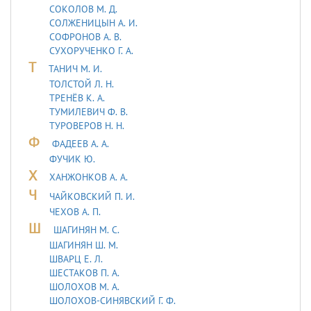
СОКОЛОВ М. Д.
СОЛЖЕНИЦЫН А. И.
СОФРОНОВ А. В.
СУХОРУЧЕНКО Г. А.
Т
ТАHИЧ М. И.
ТОЛСТОЙ Л. Н.
ТРЕНЁВ К. А.
ТУМИЛЕВИЧ Ф. В.
ТУРОВЕРОВ Н. Н.
Ф
ФАДЕЕВ А. А.
ФУЧИК Ю.
Х
ХАНЖОНКОВ А. А.
Ч
ЧАЙКОВСКИЙ П. И.
ЧЕХОВ А. П.
Ш
ШАГИНЯН М. С.
ШАГИНЯН Ш. М.
ШВАРЦ Е. Л.
ШЕСТАКОВ П. А.
ШОЛОХОВ М. А.
ШОЛОХОВ-СИНЯВСКИЙ Г. Ф.