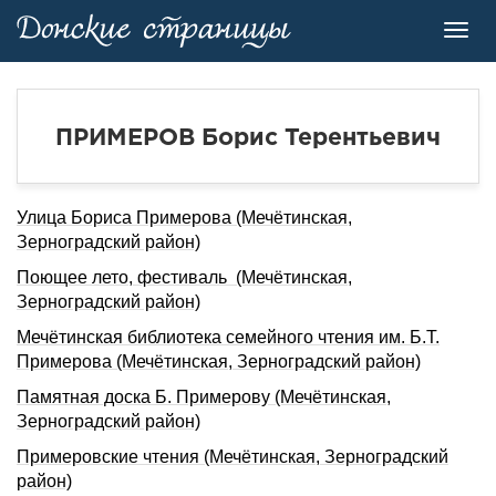
Toggl
navig
ПРИМЕРОВ Боpис Теpентьевич
Улица Бориса Примерова (Мечётинская,
Зерноградский район)
Поющее лето, фестиваль (Мечётинская,
Зерноградский район)
Мечётинская библиотека семейного чтения им. Б.Т.
Примерова (Мечётинская, Зерноградский район)
Памятная доска Б. Примерову (Мечётинская,
Зерноградский район)
Примеровские чтения (Мечётинская, Зерноградский
район)