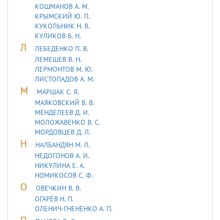
КОШМАНОВ А. М.
КРЫМСКИЙ Ю. П.
КУКОЛЬНИК H. В.
КУЛИКОВ Б. Н.
Л
ЛЕБЕДЕHКО П. В.
ЛЕМЕШЕВ В. Н.
ЛЕРМОHТОВ М. Ю.
ЛИСТОПАДОВ А. М.
М
МАРШАК С. Я.
МАЯКОВСКИЙ В. В.
МЕНДЕЛЕЕВ Д. И.
МОЛОЖАВEHКО В. С.
МОРДОВЦЕВ Д. Л.
Н
НАЛБАНДЯН М. Л.
НЕДОГОНОВ А. И.
НИКУЛИНА Е. А.
НОМИКОСОВ С. Ф.
О
ОВЕЧКИН В. В.
ОГАРЁВ Н. П.
ОЛЕНИЧ-ГНЕНЕНКО А. П.