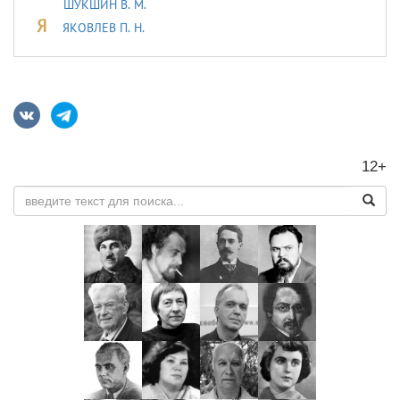
ШУКШИН В. М.
Я
ЯКОВЛЕВ П. Н.
12+