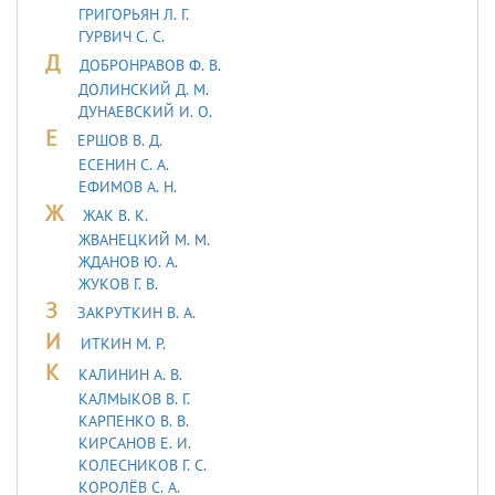
ГРИГОРЬЯН Л. Г.
ГУРВИЧ С. С.
Д
ДОБРОНРАВОВ Ф. В.
ДОЛИНСКИЙ Д. М.
ДУHАЕВСКИЙ И. О.
Е
ЕРШОВ В. Д.
ЕСЕНИН С. А.
ЕФИМОВ А. Н.
Ж
ЖАК В. К.
ЖВАНЕЦКИЙ М. М.
ЖДАНОВ Ю. А.
ЖУКОВ Г. В.
З
ЗАКРУТКИН В. А.
И
ИТКИН М. Р.
К
КАЛИНИН А. В.
КАЛМЫКОВ В. Г.
КАРПЕНКО В. В.
КИРСАНОВ Е. И.
КОЛЕСНИКОВ Г. С.
КОРОЛЁВ С. А.