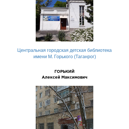
Центральная городская детская библиотека
имени М. Горького (Таганрог)
ГОРЬКИЙ
Алексей Максимович