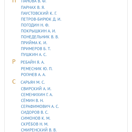
П
ПАНОВА В. Ф.
ПАРНАХ В. Я.
ПАУСТОВСКИЙ К. Г.
ПЕТРОВ-БИРЮК Д. И.
ПОГОДИН Н. Ф.
ПОКРЫШКИН А. И.
ПОНЕДЕЛЬНИК В. В.
ПРИЙМА К. И.
ПРИМЕРОВ Б. Т.
ПУШКИН А. С.
Р
РЕБАЙН Я. А.
РЕМЕСНИК Ю. П.
РОГАЧЕВ А. А.
С
САРЬЯH М. С.
СВИРСКИЙ А. И.
СЕМЕНИХИН Г. А.
СЁМИН В. Н.
СЕРАФИМОВИЧ А. С.
СИДОРОВ В. С.
СИМОНОВ К. М.
СКРЁБОВ Н. М.
СМИРЕНСКИЙ В. В.