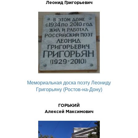
Леонид Григорьевич
Мемориальная доска поэту Леониду
Григорьяну (Ростов-на-Дону)
ГОРЬКИЙ
Алексей Максимович