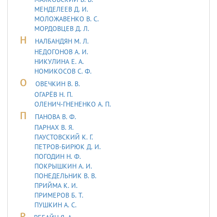
МЕНДЕЛЕЕВ Д. И.
МОЛОЖАВEHКО В. С.
МОРДОВЦЕВ Д. Л.
Н
НАЛБАНДЯН М. Л.
НЕДОГОНОВ А. И.
НИКУЛИНА Е. А.
НОМИКОСОВ С. Ф.
О
ОВЕЧКИН В. В.
ОГАРЁВ Н. П.
ОЛЕНИЧ-ГНЕНЕНКО А. П.
П
ПАНОВА В. Ф.
ПАРНАХ В. Я.
ПАУСТОВСКИЙ К. Г.
ПЕТРОВ-БИРЮК Д. И.
ПОГОДИН Н. Ф.
ПОКРЫШКИН А. И.
ПОНЕДЕЛЬНИК В. В.
ПРИЙМА К. И.
ПРИМЕРОВ Б. Т.
ПУШКИН А. С.
Р