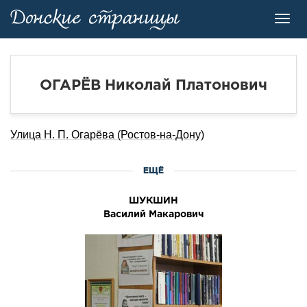
Toggl
navig
ОГАРЁВ Николай Платонович
Улица Н. П. Огарёва (Ростов-на-Дону)
ЕЩЁ
ШУКШИН
Василий Макарович