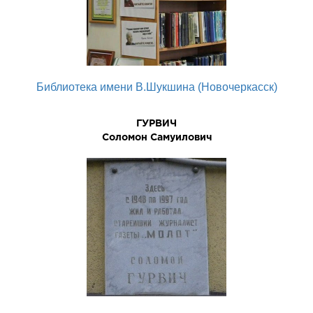
Библиотека имени В.Шукшина (Новочеркасск)
ГУРВИЧ
Соломон Самуилович