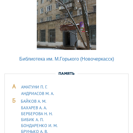
Библиотека им. М.Горького (Новочеркасск)
ПАМЯТЬ
А
АМАТУНИ П. Г.
АНДРИАСОВ М. А.
Б
БАЙКОВ А. М.
БАХАРЕВ А. А.
БЕРБЕРОВА Н. Н.
БИБИК А. П.
БОНДАРЕНКО И. М.
БРУНЬКО А. В.