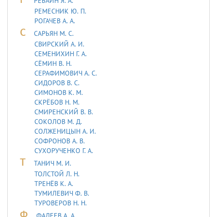
РЕБАЙН Я. А.
РЕМЕСНИК Ю. П.
РОГАЧЕВ А. А.
С
САРЬЯH М. С.
СВИРСКИЙ А. И.
СЕМЕНИХИН Г. А.
СЁМИН В. Н.
СЕРАФИМОВИЧ А. С.
СИДОРОВ В. С.
СИМОНОВ К. М.
СКРЁБОВ Н. М.
СМИРЕНСКИЙ В. В.
СОКОЛОВ М. Д.
СОЛЖЕНИЦЫН А. И.
СОФРОНОВ А. В.
СУХОРУЧЕНКО Г. А.
Т
ТАHИЧ М. И.
ТОЛСТОЙ Л. Н.
ТРЕНЁВ К. А.
ТУМИЛЕВИЧ Ф. В.
ТУРОВЕРОВ Н. Н.
Ф
ФАДЕЕВ А. А.