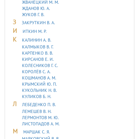
ЖВАНЕЦКИЙ М. М.
ЖДАНОВ Ю. А.
ЖУКОВ Г. В.
З
ЗАКРУТКИН В. А.
И
ИТКИН М. Р.
К
КАЛИНИН А. В.
КАЛМЫКОВ В. Г.
КАРПЕНКО В. В.
КИРСАНОВ Е. И.
КОЛЕСНИКОВ Г. С.
КОРОЛЁВ С. А.
КОШМАНОВ А. М.
КРЫМСКИЙ Ю. П.
КУКОЛЬНИК H. В.
КУЛИКОВ Б. Н.
Л
ЛЕБЕДЕHКО П. В.
ЛЕМЕШЕВ В. Н.
ЛЕРМОHТОВ М. Ю.
ЛИСТОПАДОВ А. М.
М
МАРШАК С. Я.
МАЯКОВСКИЙ В. В.