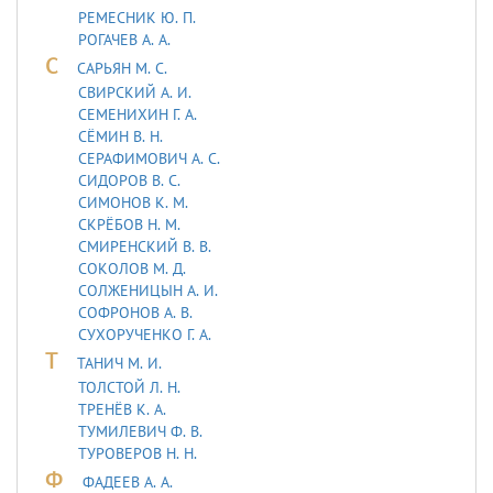
РЕМЕСНИК Ю. П.
РОГАЧЕВ А. А.
С
САРЬЯH М. С.
СВИРСКИЙ А. И.
СЕМЕНИХИН Г. А.
СЁМИН В. Н.
СЕРАФИМОВИЧ А. С.
СИДОРОВ В. С.
СИМОНОВ К. М.
СКРЁБОВ Н. М.
СМИРЕНСКИЙ В. В.
СОКОЛОВ М. Д.
СОЛЖЕНИЦЫН А. И.
СОФРОНОВ А. В.
СУХОРУЧЕНКО Г. А.
Т
ТАHИЧ М. И.
ТОЛСТОЙ Л. Н.
ТРЕНЁВ К. А.
ТУМИЛЕВИЧ Ф. В.
ТУРОВЕРОВ Н. Н.
Ф
ФАДЕЕВ А. А.