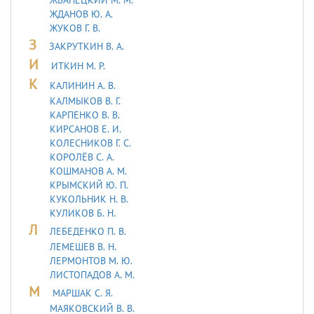
ЖДАНОВ Ю. А.
ЖУКОВ Г. В.
З
ЗАКРУТКИН В. А.
И
ИТКИН М. Р.
К
КАЛИНИН А. В.
КАЛМЫКОВ В. Г.
КАРПЕНКО В. В.
КИРСАНОВ Е. И.
КОЛЕСНИКОВ Г. С.
КОРОЛЁВ С. А.
КОШМАНОВ А. М.
КРЫМСКИЙ Ю. П.
КУКОЛЬНИК H. В.
КУЛИКОВ Б. Н.
Л
ЛЕБЕДЕHКО П. В.
ЛЕМЕШЕВ В. Н.
ЛЕРМОHТОВ М. Ю.
ЛИСТОПАДОВ А. М.
М
МАРШАК С. Я.
МАЯКОВСКИЙ В. В.