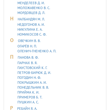
МЕНДЕЛЕЕВ Д. И.
МОЛОЖАВEHКО В. С.
МОРДОВЦЕВ Д. Л.
Н
НАЛБАНДЯН М. Л.
НЕДОГОНОВ А. И.
НИКУЛИНА Е. А.
НОМИКОСОВ С. Ф.
О
ОВЕЧКИН В. В.
ОГАРЁВ Н. П.
ОЛЕНИЧ-ГНЕНЕНКО А. П.
П
ПАНОВА В. Ф.
ПАРНАХ В. Я.
ПАУСТОВСКИЙ К. Г.
ПЕТРОВ-БИРЮК Д. И.
ПОГОДИН Н. Ф.
ПОКРЫШКИН А. И.
ПОНЕДЕЛЬНИК В. В.
ПРИЙМА К. И.
ПРИМЕРОВ Б. Т.
ПУШКИН А. С.
Р
РЕБАЙН Я. А.