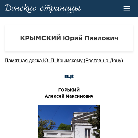
Toggl
navig
КРЫМСКИЙ Юрий Павлович
Памятная доска Ю. П. Крымскому (Ростов-на-Дону)
ЕЩЁ
ГОРЬКИЙ
Алексей Максимович