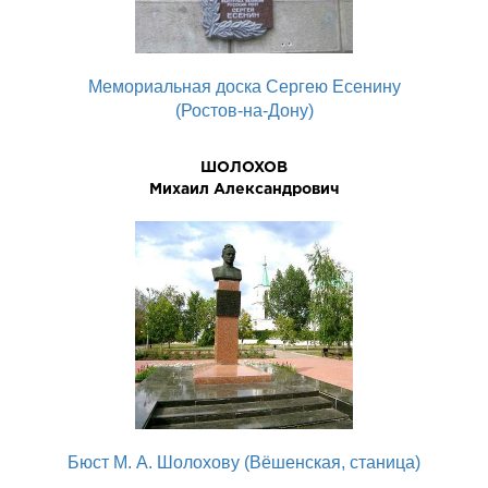
Мемориальная доска Сергею Есенину
(Ростов-на-Дону)
ШОЛОХОВ
Михаил Александрович
Бюст М. А. Шолохову (Вёшенская, станица)