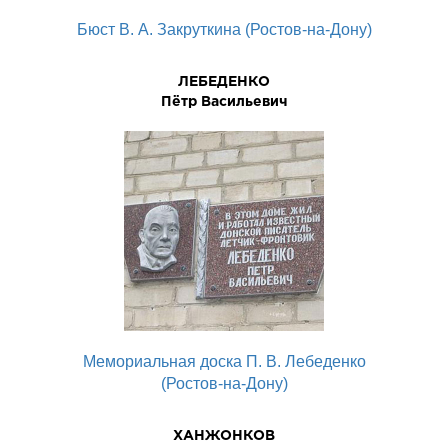
Бюст В. А. Закруткина (Ростов-на-Дону)
ЛЕБЕДЕHКО
Пётp Васильевич
Мемориальная доска П. В. Лебеденко
(Ростов-на-Дону)
ХАНЖОНКОВ