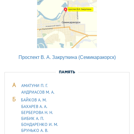
Проспект В. А. Закруткина (Семикаракорск)
ПАМЯТЬ
А
АМАТУНИ П. Г.
АНДРИАСОВ М. А.
Б
БАЙКОВ А. М.
БАХАРЕВ А. А.
БЕРБЕРОВА Н. Н.
БИБИК А. П.
БОНДАРЕНКО И. М.
БРУНЬКО А. В.