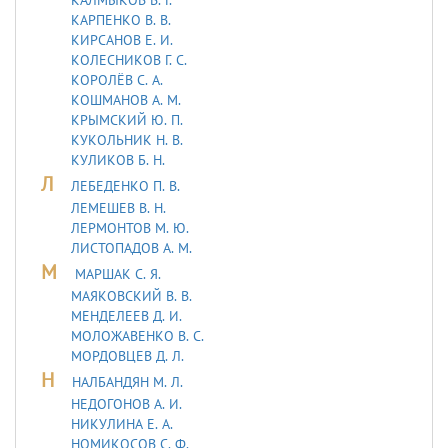
КАРПЕНКО В. В.
КИРСАНОВ Е. И.
КОЛЕСНИКОВ Г. С.
КОРОЛЁВ С. А.
КОШМАНОВ А. М.
КРЫМСКИЙ Ю. П.
КУКОЛЬНИК H. В.
КУЛИКОВ Б. Н.
Л
ЛЕБЕДЕHКО П. В.
ЛЕМЕШЕВ В. Н.
ЛЕРМОHТОВ М. Ю.
ЛИСТОПАДОВ А. М.
М
МАРШАК С. Я.
МАЯКОВСКИЙ В. В.
МЕНДЕЛЕЕВ Д. И.
МОЛОЖАВEHКО В. С.
МОРДОВЦЕВ Д. Л.
Н
НАЛБАНДЯН М. Л.
НЕДОГОНОВ А. И.
НИКУЛИНА Е. А.
НОМИКОСОВ С. Ф.