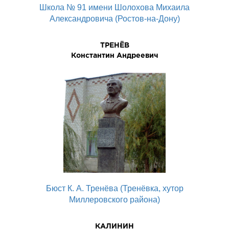
Школа № 91 имени Шолохова Михаила
Александровича (Ростов-на-Дону)
ТРЕНЁВ
Константин Андреевич
Бюст К. А. Тренёва (Тренёвка, хутор
Миллеровского района)
КАЛИНИН