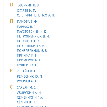
О
ОВЕЧКИН В. В.
ОГАРЁВ Н. П.
ОЛЕНИЧ-ГНЕНЕНКО А. П.
П
ПАНОВА В. Ф.
ПАРНАХ В. Я.
ПАУСТОВСКИЙ К. Г.
ПЕТРОВ-БИРЮК Д. И.
ПОГОДИН Н. Ф.
ПОКРЫШКИН А. И.
ПОНЕДЕЛЬНИК В. В.
ПРИЙМА К. И.
ПРИМЕРОВ Б. Т.
ПУШКИН А. С.
Р
РЕБАЙН Я. А.
РЕМЕСНИК Ю. П.
РОГАЧЕВ А. А.
С
САРЬЯH М. С.
СВИРСКИЙ А. И.
СЕМЕНИХИН Г. А.
СЁМИН В. Н.
СЕРАФИМОВИЧ А. С.