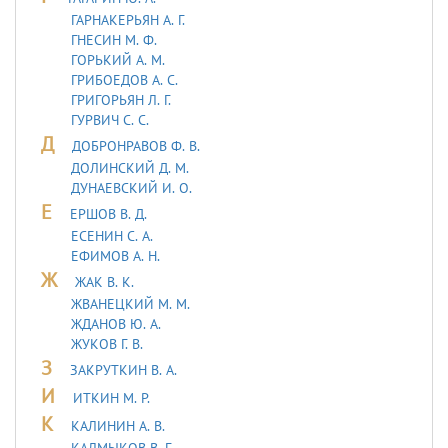
ГАРНАКЕРЬЯН А. Г.
ГНЕСИН М. Ф.
ГОРЬКИЙ А. М.
ГРИБОЕДОВ А. С.
ГРИГОРЬЯН Л. Г.
ГУРВИЧ С. С.
Д
ДОБРОНРАВОВ Ф. В.
ДОЛИНСКИЙ Д. М.
ДУHАЕВСКИЙ И. О.
Е
ЕРШОВ В. Д.
ЕСЕНИН С. А.
ЕФИМОВ А. Н.
Ж
ЖАК В. К.
ЖВАНЕЦКИЙ М. М.
ЖДАНОВ Ю. А.
ЖУКОВ Г. В.
З
ЗАКРУТКИН В. А.
И
ИТКИН М. Р.
К
КАЛИНИН А. В.
КАЛМЫКОВ В. Г.