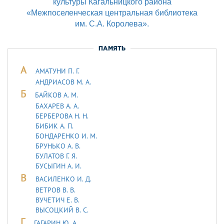
культуры Кагальницкого района
«Межпоселенческая центральная библиотека
им. С.А. Королева».
ПАМЯТЬ
А
АМАТУНИ П. Г.
АНДРИАСОВ М. А.
Б
БАЙКОВ А. М.
БАХАРЕВ А. А.
БЕРБЕРОВА Н. Н.
БИБИК А. П.
БОНДАРЕНКО И. М.
БРУНЬКО А. В.
БУЛАТОВ Г. Я.
БУСЫГИН А. И.
В
ВАСИЛЕНКО И. Д.
ВЕТРОВ В. В.
ВУЧЕТИЧ Е. В.
ВЫСОЦКИЙ В. С.
Г
ГАГАРИН Ю. А.