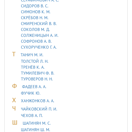
СИДОРОВ В. С.
СИМОНОВ К. М.
СКРЁБОВ Н. М.
СМИРЕНСКИЙ В. В.
СОКОЛОВ М. Д.
СОЛЖЕНИЦЫН А. И.
СОФРОНОВ А. В.
СУХОРУЧЕНКО Г. А.
Т
ТАHИЧ М. И.
ТОЛСТОЙ Л. Н.
ТРЕНЁВ К. А.
ТУМИЛЕВИЧ Ф. В.
ТУРОВЕРОВ Н. Н.
Ф
ФАДЕЕВ А. А.
ФУЧИК Ю.
Х
ХАНЖОНКОВ А. А.
Ч
ЧАЙКОВСКИЙ П. И.
ЧЕХОВ А. П.
Ш
ШАГИНЯН М. С.
ШАГИНЯН Ш. М.