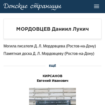
Toggl
navig
МОРДОВЦЕВ Даниил Лукич
Могила писателя Д. Л. Мордовцева (Ростов-на-Дону)
Памятная доска Д. Л. Мордовцеву (Ростов-на-Дону)
ЕЩЁ
КИРСАНОВ
Евгений Иванович