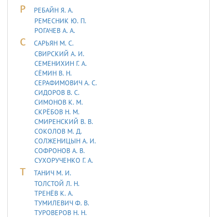
Р
РЕБАЙН Я. А.
РЕМЕСНИК Ю. П.
РОГАЧЕВ А. А.
С
САРЬЯH М. С.
СВИРСКИЙ А. И.
СЕМЕНИХИН Г. А.
СЁМИН В. Н.
СЕРАФИМОВИЧ А. С.
СИДОРОВ В. С.
СИМОНОВ К. М.
СКРЁБОВ Н. М.
СМИРЕНСКИЙ В. В.
СОКОЛОВ М. Д.
СОЛЖЕНИЦЫН А. И.
СОФРОНОВ А. В.
СУХОРУЧЕНКО Г. А.
Т
ТАHИЧ М. И.
ТОЛСТОЙ Л. Н.
ТРЕНЁВ К. А.
ТУМИЛЕВИЧ Ф. В.
ТУРОВЕРОВ Н. Н.