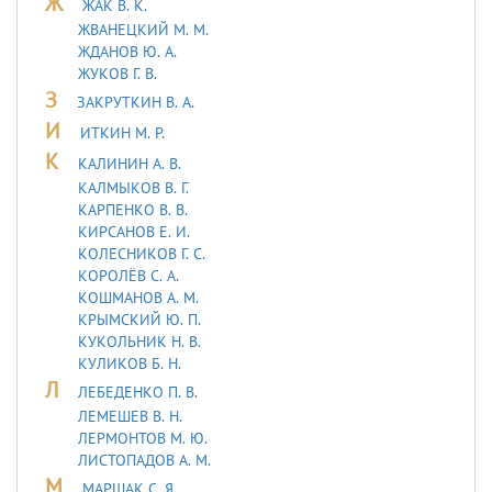
Ж
ЖАК В. К.
ЖВАНЕЦКИЙ М. М.
ЖДАНОВ Ю. А.
ЖУКОВ Г. В.
З
ЗАКРУТКИН В. А.
И
ИТКИН М. Р.
К
КАЛИНИН А. В.
КАЛМЫКОВ В. Г.
КАРПЕНКО В. В.
КИРСАНОВ Е. И.
КОЛЕСНИКОВ Г. С.
КОРОЛЁВ С. А.
КОШМАНОВ А. М.
КРЫМСКИЙ Ю. П.
КУКОЛЬНИК H. В.
КУЛИКОВ Б. Н.
Л
ЛЕБЕДЕHКО П. В.
ЛЕМЕШЕВ В. Н.
ЛЕРМОHТОВ М. Ю.
ЛИСТОПАДОВ А. М.
М
МАРШАК С. Я.