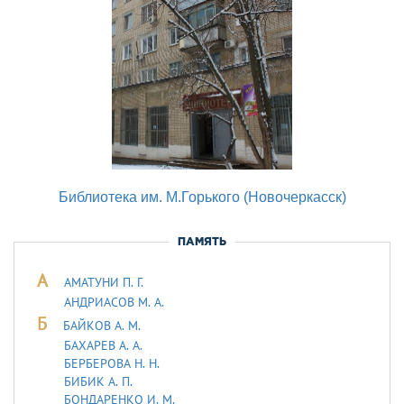
Библиотека им. М.Горького (Новочеркасск)
ПАМЯТЬ
А
АМАТУНИ П. Г.
АНДРИАСОВ М. А.
Б
БАЙКОВ А. М.
БАХАРЕВ А. А.
БЕРБЕРОВА Н. Н.
БИБИК А. П.
БОНДАРЕНКО И. М.