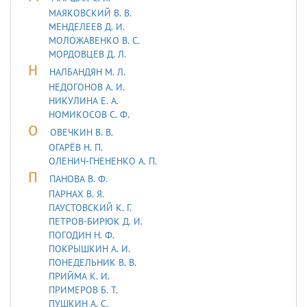
МАЯКОВСКИЙ В. В.
МЕНДЕЛЕЕВ Д. И.
МОЛОЖАВEHКО В. С.
МОРДОВЦЕВ Д. Л.
Н
НАЛБАНДЯН М. Л.
НЕДОГОНОВ А. И.
НИКУЛИНА Е. А.
НОМИКОСОВ С. Ф.
О
ОВЕЧКИН В. В.
ОГАРЁВ Н. П.
ОЛЕНИЧ-ГНЕНЕНКО А. П.
П
ПАНОВА В. Ф.
ПАРНАХ В. Я.
ПАУСТОВСКИЙ К. Г.
ПЕТРОВ-БИРЮК Д. И.
ПОГОДИН Н. Ф.
ПОКРЫШКИН А. И.
ПОНЕДЕЛЬНИК В. В.
ПРИЙМА К. И.
ПРИМЕРОВ Б. Т.
ПУШКИН А. С.