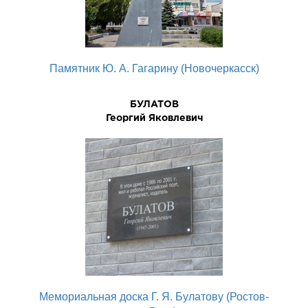
Памятник Ю. А. Гагарину (Новочеркасск)
БУЛАТОВ
Георгий Яковлевич
Мемориальная доска Г. Я. Булатову (Ростов-