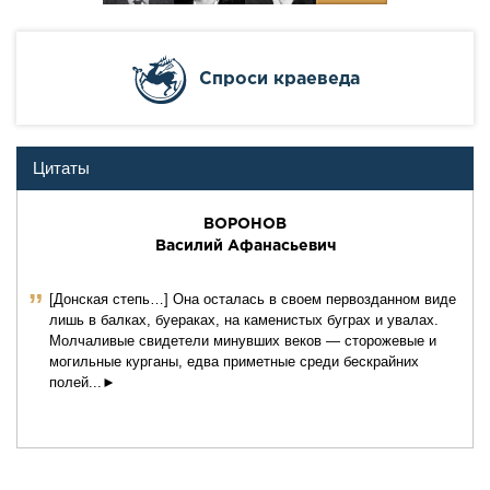
Cпроси краеведа
Цитаты
ВОРОНОВ
Василий Афанасьевич
ˮ
[Донская степь…] Она осталась в своем первозданном виде
лишь в балках, буераках, на каменистых буграх и увалах.
Молчаливые свидетели минувших веков — сторожевые и
могильные курганы, едва приметные среди бескрайних
полей...►