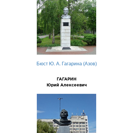
Бюст Ю. А. Гагарина (Азов)
ГАГАРИН
Юpий Алексеевич