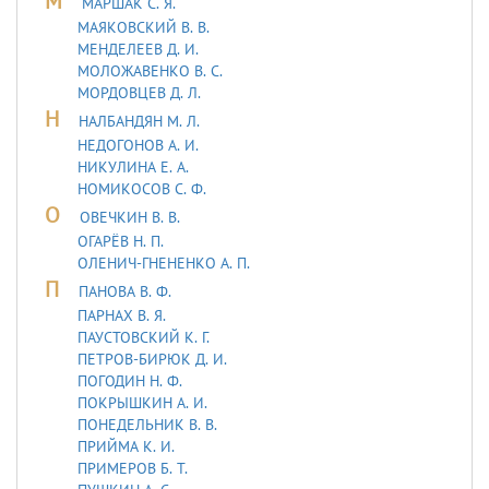
М
МАРШАК С. Я.
МАЯКОВСКИЙ В. В.
МЕНДЕЛЕЕВ Д. И.
МОЛОЖАВEHКО В. С.
МОРДОВЦЕВ Д. Л.
Н
НАЛБАНДЯН М. Л.
НЕДОГОНОВ А. И.
НИКУЛИНА Е. А.
НОМИКОСОВ С. Ф.
О
ОВЕЧКИН В. В.
ОГАРЁВ Н. П.
ОЛЕНИЧ-ГНЕНЕНКО А. П.
П
ПАНОВА В. Ф.
ПАРНАХ В. Я.
ПАУСТОВСКИЙ К. Г.
ПЕТРОВ-БИРЮК Д. И.
ПОГОДИН Н. Ф.
ПОКРЫШКИН А. И.
ПОНЕДЕЛЬНИК В. В.
ПРИЙМА К. И.
ПРИМЕРОВ Б. Т.