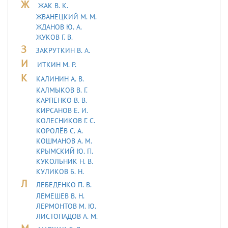
Ж
ЖАК В. К.
ЖВАНЕЦКИЙ М. М.
ЖДАНОВ Ю. А.
ЖУКОВ Г. В.
З
ЗАКРУТКИН В. А.
И
ИТКИН М. Р.
К
КАЛИНИН А. В.
КАЛМЫКОВ В. Г.
КАРПЕНКО В. В.
КИРСАНОВ Е. И.
КОЛЕСНИКОВ Г. С.
КОРОЛЁВ С. А.
КОШМАНОВ А. М.
КРЫМСКИЙ Ю. П.
КУКОЛЬНИК H. В.
КУЛИКОВ Б. Н.
Л
ЛЕБЕДЕHКО П. В.
ЛЕМЕШЕВ В. Н.
ЛЕРМОHТОВ М. Ю.
ЛИСТОПАДОВ А. М.