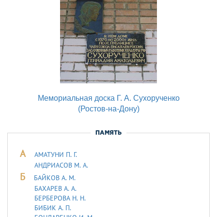
Мемориальная доска Г. А. Сухорученко
(Ростов-на-Дону)
ПАМЯТЬ
А
АМАТУНИ П. Г.
АНДРИАСОВ М. А.
Б
БАЙКОВ А. М.
БАХАРЕВ А. А.
БЕРБЕРОВА Н. Н.
БИБИК А. П.