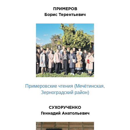
ПРИМЕРОВ
Боpис Теpентьевич
Примеровские чтения (Мечётинская,
Зерноградский район)
СУХОРУЧЕНКО
Геннадий Анатольевич