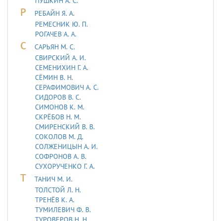
ПУШКИН А. С.
Р
РЕБАЙН Я. А.
РЕМЕСНИК Ю. П.
РОГАЧЕВ А. А.
С
САРЬЯH М. С.
СВИРСКИЙ А. И.
СЕМЕНИХИН Г. А.
СЁМИН В. Н.
СЕРАФИМОВИЧ А. С.
СИДОРОВ В. С.
СИМОНОВ К. М.
СКРЁБОВ Н. М.
СМИРЕНСКИЙ В. В.
СОКОЛОВ М. Д.
СОЛЖЕНИЦЫН А. И.
СОФРОНОВ А. В.
СУХОРУЧЕНКО Г. А.
Т
ТАHИЧ М. И.
ТОЛСТОЙ Л. Н.
ТРЕНЁВ К. А.
ТУМИЛЕВИЧ Ф. В.
ТУРОВЕРОВ Н. Н.