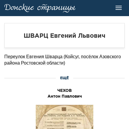
Toggl
navig
ШВАРЦ Евгений Львович
Переулок Евгения Шварца (Койсуг, посёлок Азовского
района Ростовской области)
ЕЩЁ
ЧЕХОВ
Антон Павлович