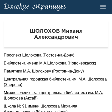
Toggl
navig
ШОЛОХОВ Михаил
Александрович
Проспект Шолохова (Ростов-на-Дону)
Библиотека имени М.А.Шолохова (Новочеркасск)
Памятник М.А. Шолохову (Ростов-на-Дону)
Центральная городская библиотека им. М.А. Шолохова
(Зверево)
Межпоселенческая центральная библиотека им. М.А.
Шолохова (Аксай)
Школа № 91 имени Шолохова Михаила
Александровича (Ростов-на-Дону)