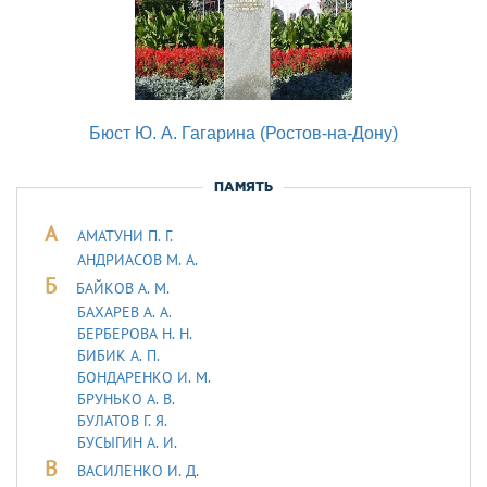
Бюст Ю. А. Гагарина (Ростов-на-Дону)
ПАМЯТЬ
А
АМАТУНИ П. Г.
АНДРИАСОВ М. А.
Б
БАЙКОВ А. М.
БАХАРЕВ А. А.
БЕРБЕРОВА Н. Н.
БИБИК А. П.
БОНДАРЕНКО И. М.
БРУНЬКО А. В.
БУЛАТОВ Г. Я.
БУСЫГИН А. И.
В
ВАСИЛЕНКО И. Д.