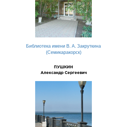
Библиотека имени В. А. Закруткина
(Семикаракорск)
ПУШКИН
Александр Сергеевич