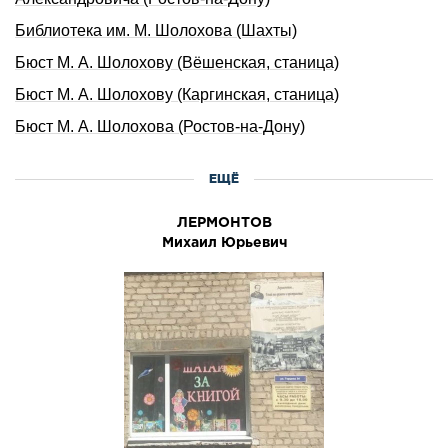
Библиотека им. М. Шолохова (Шахты)
Бюст М. А. Шолохову (Вёшенская, станица)
Бюст М. А. Шолохову (Каргинская, станица)
Бюст М. А. Шолохова (Ростов-на-Дону)
ЕЩЁ
ЛЕРМОHТОВ
Михаил Юpьевич