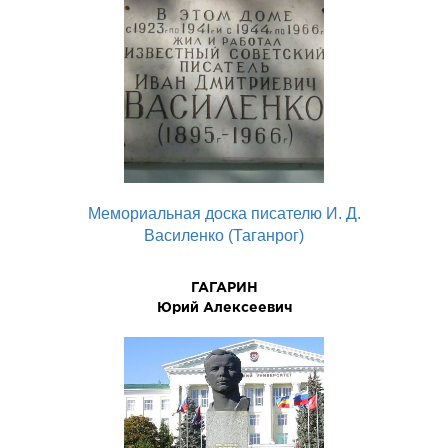
Мемориальная доска писателю И. Д.
Василенко (Таганрог)
ГАГАРИН
Юpий Алексеевич