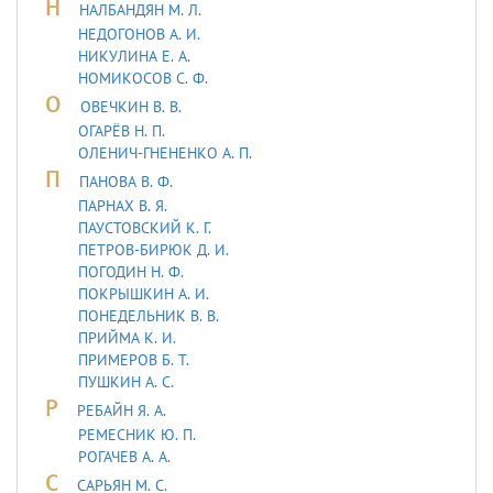
Н
НАЛБАНДЯН М. Л.
НЕДОГОНОВ А. И.
НИКУЛИНА Е. А.
НОМИКОСОВ С. Ф.
О
ОВЕЧКИН В. В.
ОГАРЁВ Н. П.
ОЛЕНИЧ-ГНЕНЕНКО А. П.
П
ПАНОВА В. Ф.
ПАРНАХ В. Я.
ПАУСТОВСКИЙ К. Г.
ПЕТРОВ-БИРЮК Д. И.
ПОГОДИН Н. Ф.
ПОКРЫШКИН А. И.
ПОНЕДЕЛЬНИК В. В.
ПРИЙМА К. И.
ПРИМЕРОВ Б. Т.
ПУШКИН А. С.
Р
РЕБАЙН Я. А.
РЕМЕСНИК Ю. П.
РОГАЧЕВ А. А.
С
САРЬЯH М. С.