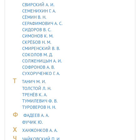
СВИРСКИЙ А. И.
СЕМЕНИХИН Г. А.
СЁМИН В. Н.
СЕРАФИМОВИЧ А. С.
СИДОРОВ В. С.
СИМОНОВ К. М.
СКРЁБОВ Н. М.
СМИРЕНСКИЙ В. В.
СОКОЛОВ М. Д.
СОЛЖЕНИЦЫН А. И.
СОФРОНОВ А. В.
СУХОРУЧЕНКО Г. А.
Т
ТАHИЧ М. И.
ТОЛСТОЙ Л. Н.
ТРЕНЁВ К. А.
ТУМИЛЕВИЧ Ф. В.
ТУРОВЕРОВ Н. Н.
Ф
ФАДЕЕВ А. А.
ФУЧИК Ю.
Х
ХАНЖОНКОВ А. А.
Ч
ЧАЙКОВСКИЙ П. И.