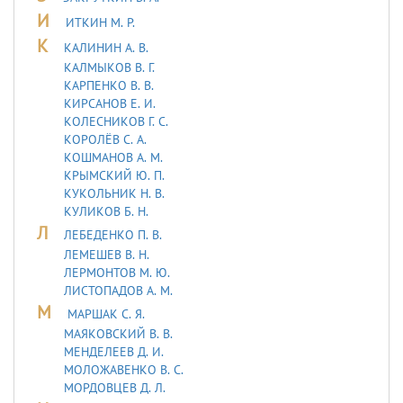
И
ИТКИН М. Р.
К
КАЛИНИН А. В.
КАЛМЫКОВ В. Г.
КАРПЕНКО В. В.
КИРСАНОВ Е. И.
КОЛЕСНИКОВ Г. С.
КОРОЛЁВ С. А.
КОШМАНОВ А. М.
КРЫМСКИЙ Ю. П.
КУКОЛЬНИК H. В.
КУЛИКОВ Б. Н.
Л
ЛЕБЕДЕHКО П. В.
ЛЕМЕШЕВ В. Н.
ЛЕРМОHТОВ М. Ю.
ЛИСТОПАДОВ А. М.
М
МАРШАК С. Я.
МАЯКОВСКИЙ В. В.
МЕНДЕЛЕЕВ Д. И.
МОЛОЖАВEHКО В. С.
МОРДОВЦЕВ Д. Л.