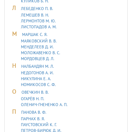
КУЛИКОВ Б. Н.
Л
ЛЕБЕДЕHКО П. В.
ЛЕМЕШЕВ В. Н.
ЛЕРМОHТОВ М. Ю.
ЛИСТОПАДОВ А. М.
М
МАРШАК С. Я.
МАЯКОВСКИЙ В. В.
МЕНДЕЛЕЕВ Д. И.
МОЛОЖАВEHКО В. С.
МОРДОВЦЕВ Д. Л.
Н
НАЛБАНДЯН М. Л.
НЕДОГОНОВ А. И.
НИКУЛИНА Е. А.
НОМИКОСОВ С. Ф.
О
ОВЕЧКИН В. В.
ОГАРЁВ Н. П.
ОЛЕНИЧ-ГНЕНЕНКО А. П.
П
ПАНОВА В. Ф.
ПАРНАХ В. Я.
ПАУСТОВСКИЙ К. Г.
ПЕТРОВ-БИРЮК Д. И.