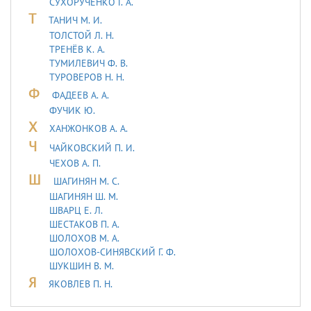
СУХОРУЧЕНКО Г. А.
Т
ТАHИЧ М. И.
ТОЛСТОЙ Л. Н.
ТРЕНЁВ К. А.
ТУМИЛЕВИЧ Ф. В.
ТУРОВЕРОВ Н. Н.
Ф
ФАДЕЕВ А. А.
ФУЧИК Ю.
Х
ХАНЖОНКОВ А. А.
Ч
ЧАЙКОВСКИЙ П. И.
ЧЕХОВ А. П.
Ш
ШАГИНЯН М. С.
ШАГИНЯН Ш. М.
ШВАРЦ Е. Л.
ШЕСТАКОВ П. А.
ШОЛОХОВ М. А.
ШОЛОХОВ-СИНЯВСКИЙ Г. Ф.
ШУКШИН В. М.
Я
ЯКОВЛЕВ П. Н.