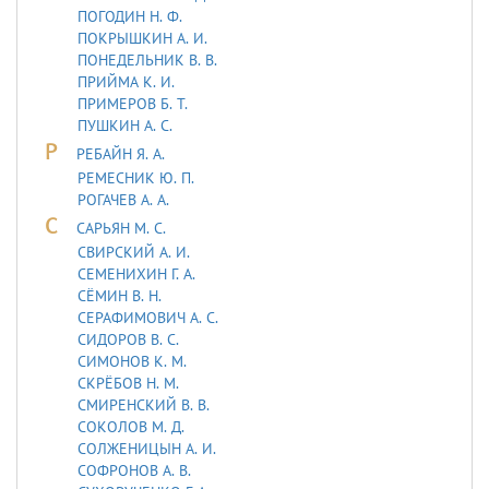
ПОГОДИН Н. Ф.
ПОКРЫШКИН А. И.
ПОНЕДЕЛЬНИК В. В.
ПРИЙМА К. И.
ПРИМЕРОВ Б. Т.
ПУШКИН А. С.
Р
РЕБАЙН Я. А.
РЕМЕСНИК Ю. П.
РОГАЧЕВ А. А.
С
САРЬЯH М. С.
СВИРСКИЙ А. И.
СЕМЕНИХИН Г. А.
СЁМИН В. Н.
СЕРАФИМОВИЧ А. С.
СИДОРОВ В. С.
СИМОНОВ К. М.
СКРЁБОВ Н. М.
СМИРЕНСКИЙ В. В.
СОКОЛОВ М. Д.
СОЛЖЕНИЦЫН А. И.
СОФРОНОВ А. В.