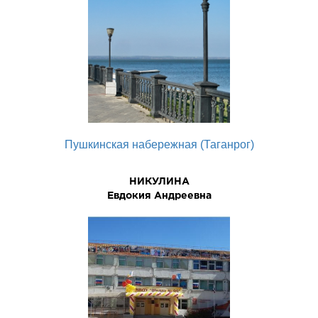
Пушкинская набережная (Таганрог)
НИКУЛИНА
Евдокия Андреевна