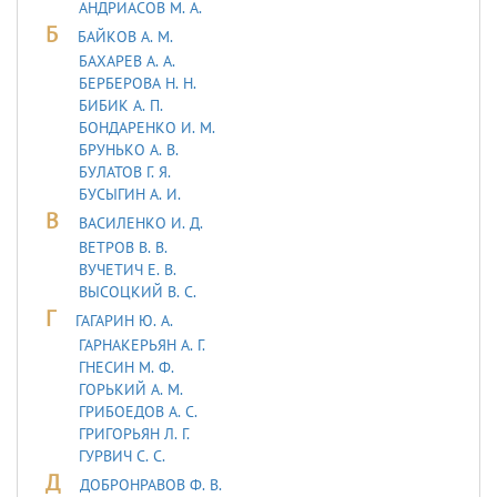
АНДРИАСОВ М. А.
Б
БАЙКОВ А. М.
БАХАРЕВ А. А.
БЕРБЕРОВА Н. Н.
БИБИК А. П.
БОНДАРЕНКО И. М.
БРУНЬКО А. В.
БУЛАТОВ Г. Я.
БУСЫГИН А. И.
В
ВАСИЛЕНКО И. Д.
ВЕТРОВ В. В.
ВУЧЕТИЧ Е. В.
ВЫСОЦКИЙ В. С.
Г
ГАГАРИН Ю. А.
ГАРНАКЕРЬЯН А. Г.
ГНЕСИН М. Ф.
ГОРЬКИЙ А. М.
ГРИБОЕДОВ А. С.
ГРИГОРЬЯН Л. Г.
ГУРВИЧ С. С.
Д
ДОБРОНРАВОВ Ф. В.