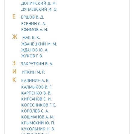
ДОЛИНСКИЙ Д. М.
ДУHАЕВСКИЙ И. О.
Е
ЕРШОВ В. Д.
ЕСЕНИН С. А.
ЕФИМОВ А. Н.
Ж
ЖАК В. К.
ЖВАНЕЦКИЙ М. М.
ЖДАНОВ Ю. А.
ЖУКОВ Г. В.
З
ЗАКРУТКИН В. А.
И
ИТКИН М. Р.
К
КАЛИНИН А. В.
КАЛМЫКОВ В. Г.
КАРПЕНКО В. В.
КИРСАНОВ Е. И.
КОЛЕСНИКОВ Г. С.
КОРОЛЁВ С. А.
КОШМАНОВ А. М.
КРЫМСКИЙ Ю. П.
КУКОЛЬНИК H. В.