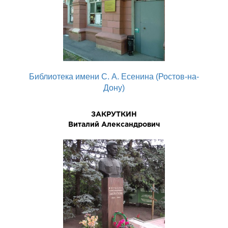
Библиотека имени С. А. Есенина (Ростов-на-
Дону)
ЗАКРУТКИН
Виталий Александрович