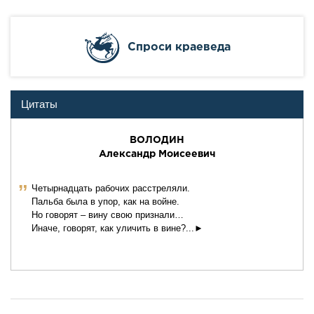
Cпроси краеведа
Цитаты
ВОЛОДИН
Александр Моисеевич
ˮ
Четырнадцать рабочих расстреляли.
Пальба была в упор, как на войне.
Но говорят – вину свою признали…
Иначе, говорят, как уличить в вине?...►