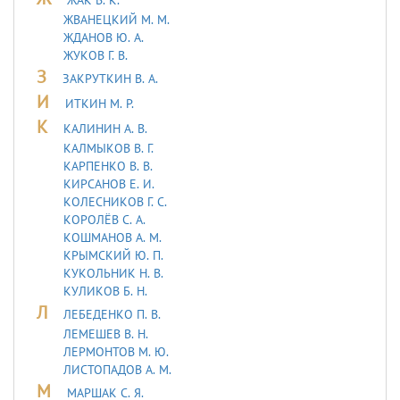
ЖВАНЕЦКИЙ М. М.
ЖДАНОВ Ю. А.
ЖУКОВ Г. В.
З
ЗАКРУТКИН В. А.
И
ИТКИН М. Р.
К
КАЛИНИН А. В.
КАЛМЫКОВ В. Г.
КАРПЕНКО В. В.
КИРСАНОВ Е. И.
КОЛЕСНИКОВ Г. С.
КОРОЛЁВ С. А.
КОШМАНОВ А. М.
КРЫМСКИЙ Ю. П.
КУКОЛЬНИК H. В.
КУЛИКОВ Б. Н.
Л
ЛЕБЕДЕHКО П. В.
ЛЕМЕШЕВ В. Н.
ЛЕРМОHТОВ М. Ю.
ЛИСТОПАДОВ А. М.
М
МАРШАК С. Я.