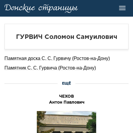
Toggl
navig
ГУРВИЧ Соломон Самуилович
Памятная доска С. С. Гурвичу (Ростов-на-Дону)
Памятник С. С. Гурвича (Ростов-на-Дону)
ЕЩЁ
ЧЕХОВ
Антон Павлович