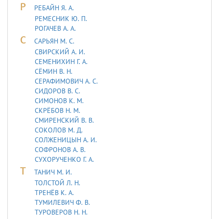
Р
РЕБАЙН Я. А.
РЕМЕСНИК Ю. П.
РОГАЧЕВ А. А.
С
САРЬЯH М. С.
СВИРСКИЙ А. И.
СЕМЕНИХИН Г. А.
СЁМИН В. Н.
СЕРАФИМОВИЧ А. С.
СИДОРОВ В. С.
СИМОНОВ К. М.
СКРЁБОВ Н. М.
СМИРЕНСКИЙ В. В.
СОКОЛОВ М. Д.
СОЛЖЕНИЦЫН А. И.
СОФРОНОВ А. В.
СУХОРУЧЕНКО Г. А.
Т
ТАHИЧ М. И.
ТОЛСТОЙ Л. Н.
ТРЕНЁВ К. А.
ТУМИЛЕВИЧ Ф. В.
ТУРОВЕРОВ Н. Н.