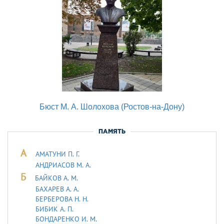
Бюст М. А. Шолохова (Ростов-на-Дону)
ПАМЯТЬ
А
АМАТУНИ П. Г.
АНДРИАСОВ М. А.
Б
БАЙКОВ А. М.
БАХАРЕВ А. А.
БЕРБЕРОВА Н. Н.
БИБИК А. П.
БОНДАРЕНКО И. М.