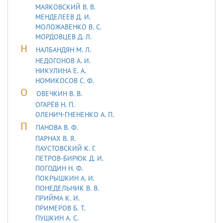
МАЯКОВСКИЙ В. В.
МЕНДЕЛЕЕВ Д. И.
МОЛОЖАВEHКО В. С.
МОРДОВЦЕВ Д. Л.
Н
НАЛБАНДЯН М. Л.
НЕДОГОНОВ А. И.
НИКУЛИНА Е. А.
НОМИКОСОВ С. Ф.
О
ОВЕЧКИН В. В.
ОГАРЁВ Н. П.
ОЛЕНИЧ-ГНЕНЕНКО А. П.
П
ПАНОВА В. Ф.
ПАРНАХ В. Я.
ПАУСТОВСКИЙ К. Г.
ПЕТРОВ-БИРЮК Д. И.
ПОГОДИН Н. Ф.
ПОКРЫШКИН А. И.
ПОНЕДЕЛЬНИК В. В.
ПРИЙМА К. И.
ПРИМЕРОВ Б. Т.
ПУШКИН А. С.