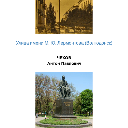
Улица имени М. Ю. Лермонтова (Волгодонск)
ЧЕХОВ
Антон Павлович