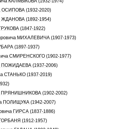
евича КАЛМЫКОВА (1932-1974)
а ОСИПОВА (1932-2020)
а ЖДАHОВА (1892-1954)
ТРУКОВА (1847-1922)
мировича МИХАЛЕВИЧА (1907-1973)
УБАРА (1897-1937)
овича СМИРЕНСКОГО (1902-1977)
ча ПОЖИДАЕВА (1937-2006)
ча СТАНЬКО (1937-2019)
932)
ича ПРЯНИШНИКОВА (1902-2002)
ча ПОЛИЩУКА (1942-2007)
новича ГИРСА (1837-1886)
 ГОРБАНЯ (1912-1957)