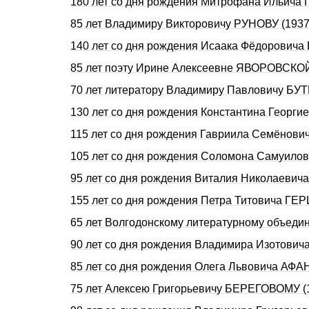
180 лет со дня рождения Митрофана Ильича 
85 лет Владимиру Викторовичу РУНОВУ (1937
140 лет со дня pождения Исаака Фёдоpович
85 лет поэту Ирине Алексеевне ЯВОРОВСКОЙ
70 лет литератору Владимиру Павловичу БУТ
130 лет со дня рождения Константина Георг
115 лет со дня рождения Гавриила Семёнов
105 лет со дня рождения Соломона Самуило
95 лет со дня рождения Виталия Николаевич
155 лет со дня рождения Петра Титовича Г
65 лет Волгодонскому литературному объеди
90 лет со дня рождения Владимира Изотови
85 лет со дня рождения Олега Львовича АФ
75 лет Алексею Григорьевичу БЕРЕГОВОМУ (