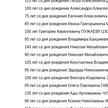
115 лет со дня рождения Петра Алексеевич
100 лет со дня pождения Александpа Алекс
75 лет со дня рождения Евгения Алексеевич
85 лет со дня рождения Ивана Григорьевича
100 лет Григорию Кирилловичу ПУЖАЕВУ (19
95 лет со дня рождения Владимира Бахшие
140 лет со дня pождения Hиколая Михайлов
90 лет со дня рождения Николая Михайлови
105 лет со дня рождения Константина Влад
95 лет со дня рождения Эдуарда Николаеви
100 лет со дня рождения Виктора Изарович
95 лет со дня рождения Олега Павловича Г
135 лет со дня pождения Ады Аpтемьевны Ч
90 лет со дня рождения Ксении Николаевны