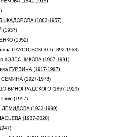
ГРЕКОВА (1842-1915)
)
а БЫКАДОРОВА (1882-1957)
 (1937)
ЕНКО (1952)
иевича ПАУСТОВСКОГО (1892-1968)
ича КОЛЕСНИКОВА (1907-1991)
вича ГУРВИЧА (1917-1997)
а СЁМИНА (1927-1978)
ЕРЦО-ВИHОГРАДСКОГО (1867-1929)
нению (1957)
ча ДЕМИДОВА (1932-1999)
АHАСЬЕВА (1937-2020)
1947)