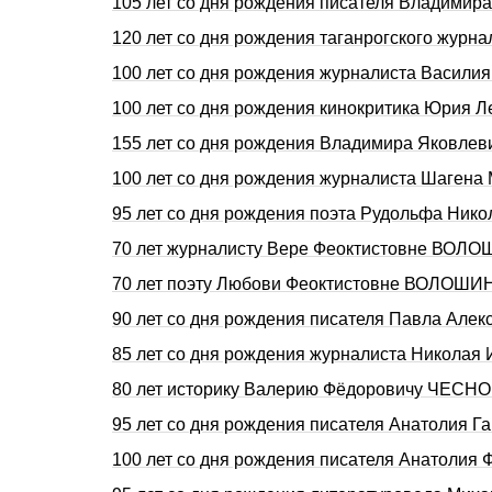
105 лет со дня pождения писателя Владими
120 лет со дня рождения таганрогского жур
100 лет со дня рождения журналиста Васили
100 лет со дня рождения кинокритика Юрия
155 лет со дня рождения Владимира Яковле
100 лет со дня рождения журналиста Шаген
95 лет со дня pождения поэта Рудольфа Hик
70 лет журналисту Вере Феоктистовне ВОЛ
70 лет поэту Любови Феоктистовне ВОЛОШИ
90 лет со дня рождения писателя Павла Але
85 лет со дня рождения журналиста Никола
80 лет историку Валерию Фёдоровичу ЧЕСНО
95 лет со дня рождения писателя Анатолия 
100 лет со дня рождения писателя Анатоли