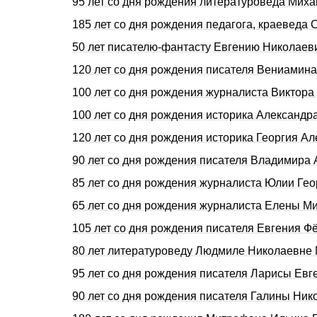
95 лет со дня рождения литературоведа Мих
185 лет со дня рождения педагога, краеве
50 лет писателю-фантасту Евгению Николае
120 лет со дня рождения писателя Вениами
100 лет со дня рождения журналиста Виктор
100 лет со дня рождения историка Алексан
120 лет со дня рождения историка Георгия 
90 лет со дня рождения писателя Владимира
85 лет со дня рождения журналиста Юлии Г
65 лет со дня рождения журналиста Елены 
105 лет со дня рождения писателя Евгения 
80 лет литературоведу Людмиле Николаевн
95 лет со дня рождения писателя Ларисы Ев
90 лет со дня рождения писателя Галины Н