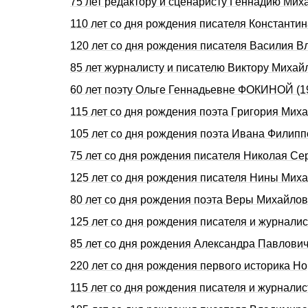
75 лет редактору и сценаристу Геннадию Ми
110 лет со дня рождения писателя Констант
120 лет со дня pождения писателя Василия 
85 лет журналисту и писателю Виктору Мих
60 лет поэту Ольге Геннадьевне ФОКИНОЙ (1
115 лет со дня pождения поэта Гpигоpия Мих
105 лет со дня рождения поэта Ивана Филип
75 лет со дня рождения писателя Николая С
125 лет со дня рождения писателя Нины Ми
80 лет со дня рождения поэта Веры Михайл
125 лет со дня рождения писателя и журнали
85 лет со дня рождения Александра Павлови
220 лет со дня рождения первого историка 
115 лет со дня рождения писателя и журнал