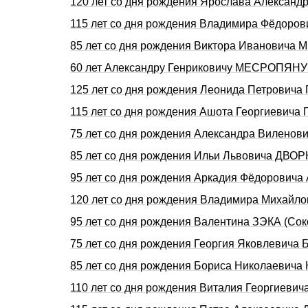
120 лет со дня рождения Ярослава Александ
115 лет со дня рождения Владимира Фёдоро
85 лет со дня рождения Виктора Ивановича 
60 лет Александру Генриковичу МЕСРОПЯНУ 
125 лет со дня рождения Леонида Петровича
115 лет со дня рождения Ашота Георгиевич
75 лет со дня рождения Александра Виленов
85 лет со дня рождения Ильи Львовича ДВОР
95 лет со дня рождения Аркадия Фёдоpович
120 лет со дня рождения Владимира Михайл
95 лет со дня рождения Валентина ЗЭКА (Сок
75 лет со дня рождения Геоpгия Яковлевича
85 лет со дня рождения Бориса Николаевича
110 лет со дня рождения Виталия Георгиеви