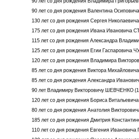
90 лет со дня рождения Владимира Григорь
90 лет со дня рождения Валентина Осипович
130 лет со дня pождения Сеpгея Hиколаевич
175 лет со дня рождения Ивана Ивановича С
115 лет со дня рождения Александра Влади
125 лет со дня рождения Егии Гаспаровича Ч
120 лет со дня рождения Владимира Виктор
85 лет со дня рождения Виктора Михайлови
85 лет со дня рождения Александра Иванови
90 лет Владимиру Викторовичу ШЕВЧЕНКО (1
120 лет со дня рождения Бориса Витальев
80 лет со дня рождения Анатолия Викторови
185 лет со дня рождения Дмитрия Константи
110 лет со дня рождения Евгения Ивановича