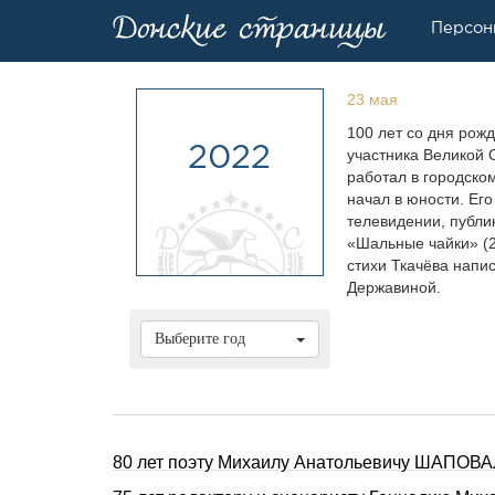
Персон
23 мая
100 лет со дня рож
2022
участника Великой 
работал в городском
начал в юности. Ег
телевидении, публик
«Шальные чайки» (2
стихи Ткачёва напи
Державиной.
Выберите год
80 лет поэту Михаилу Анатольевичу ШАПОВА