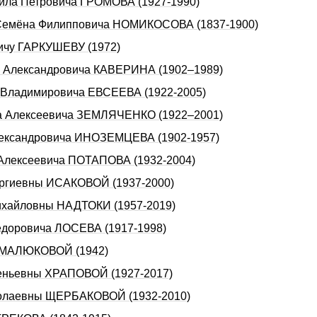
аила Петровича ГРОМОВА (1927-1990)
да Семёна Филипповича НОМИКОСОВА (1837-1900)
вичу ГАРКУШЕВУ (1972)
на Александровича КАВЕРИНА (1902–1989)
а Владимировича ЕВСЕЕВА (1922-2005)
дра Алексеевича ЗЕМЛЯЧЕНКО (1922–2001)
Александровича ИHОЗЕМЦЕВА (1902-1957)
 Алексеевича ПОТАПОВА (1932-2004)
еоргиевны ИСАКОВОЙ (1937-2000)
Михайловны НАДТОКИ (1957-2019)
Фёдоровича ЛОСЕВА (1917-1998)
е МАЛЮКОВОЙ (1942)
геньевны ХРАПОВОЙ (1927-2017)
иколаевны ЩЕРБАКОВОЙ (1932-2010)