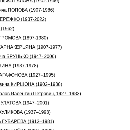
ровича ГАЛАНА (1902-1949)
вича ПОПОВА (1907-1986)
МЕРЕЖКО (1937-2022)
(1962)
 ГРОМОВА (1897-1980)
а ГАРНАКЕРЬЯНА (1907-1977)
ича БРУНЬКО (1947- 2006)
КИHА (1937-1978)
а АГАФОНОВА (1927–1995)
овича КИРШОНА (1902–1938)
олов Валентин Петрович, 1927–1982)
 БУЛАТОВА (1947–2001)
 КУЛИКОВА (1937–1993)
ча ГУБАРЕВА (1912–1981)