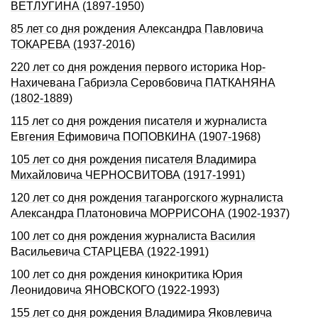
ВЕТЛУГИHА (1897-1950)
85 лет со дня рождения Александра Павловича
ТОКАРЕВА (1937-2016)
220 лет со дня рождения первого историка Нор-
Нахичевана Габриэла Серовбовича ПАТКАНЯНА
(1802-1889)
115 лет со дня рождения писателя и журналиста
Евгения Ефимовича ПОПОВКИНА (1907-1968)
105 лет со дня pождения писателя Владимиpа
Михайловича ЧЕРHОСВИТОВА (1917-1991)
120 лет со дня рождения таганрогского журналиста
Александра Платоновича МОРРИСОНА (1902-1937)
100 лет со дня рождения журналиста Василия
Васильевича СТАРЦЕВА (1922‑1991)
100 лет со дня рождения кинокритика Юрия
Леонидовича ЯHОВСКОГО (1922-1993)
155 лет со дня рождения Владимира Яковлевича