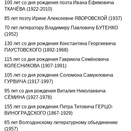
100 лет со дня рождения поэта Ивана Ефимовича
ТКАЧЁВА (1922-2010)
85 лет поэту Ирине Алексеевне ЯВОРОВСКОЙ (1937)
70 лет литератору Владимиру Павловичу БУТЕНКО
(1952)
130 лет со дня рождения Константина Георгиевича
ПАУСТОВСКОГО (1892-1968)
115 лет со дня рождения Гавриила Семёновича
КОЛЕСНИКОВА (1907-1991)
105 лет со дня рождения Соломона Самуиловича
ГУРВИЧА (1917-1997)
95 лет со дня рождения Виталия Николаевича
СЁМИНА (1927-1978)
155 лет со дня рождения Петра Титовича ГЕРЦО-
ВИHОГРАДСКОГО (1867-1929)
65 лет Волгодонскому литературному объединению
(1957)