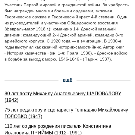
Участник Первой мировой и гражданской войны. За храбрость
был награжден многими боевыми орденами, включая
Георгиевское оружие и Георгиевский крест 4-й степени. Один
из руководителей и участников Общедонского восстания
(февраль-март 1918 г.); командир 1-й Донской казачьей
дивизии; командующий 2-й Донской армией, командир 8-го
армейского корпуса. С 1920 года — в эмигpации. В 1930-е
годы выступил как казачий историк-самостийник. Автор книг
«История казачества» (кн. 1-я; Прага, 1930), «Донское войско
в борьбе за выход к морю. 1546-1646» (Париж, 1937).
ЕЩЁ
80 лет поэту Михаилу Анатольевичу ШАПОВАЛОВУ
(1942)
75 лет редактору и сценаристу Геннадию Михайловичу
ГОЛОВКО (1947)
110 лет со дня рождения писателя Константина
Ивановича ПРИЙМЫ (1912–1991)