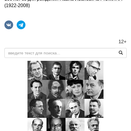
(1922-2008)
12+