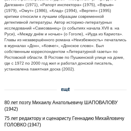
Дагезане» (1971), «Рапорт инспектора» (1975), «Взрыв»
(1979), «Омут» (1986), «Клад» (1994), «Вертеп» (1995)
критики относили к лучшим образцам современной
детективной литературы. Автор историко-литературных
исследований «Самозванец» (о событиях начала ХVII в. на
Руси), «Между днём и ночью» (о Гоголе), «Иуда из Кариота».
Главы из незавершённого романа «Неизбежность» печатались
в журналах «Дон», «Ковчег», «Донское слово». Был
собственным корреспондентом «Литературной газеты» по
Ростовской области. В Ростове по Пушкинской улице на доме,
где с 1972 по 2000 год жил и работал донской писатель,
установлена памятная доска (2002).
ЕЩЁ
80 лет поэту Михаилу Анатольевичу ШАПОВАЛОВУ
(1942)
75 лет редактору и сценаристу Геннадию Михайловичу
ГОЛОВКО (1947)