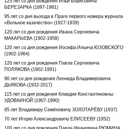
125 лет со дня рождения Ильи Борисовича
БЕРЕЗАРКА (1897-1981)
95 лет со дня выхода в Праге первого номера журнала
«Вольное казачество» (1927-1939)
120 лет со дня рождения Ивана Сергеевича
МАКАРЬЕВА (1902-1958)
120 лет со дня рождения Иосифа Ильича ЮЗОВСКОГО
(1902-1964)
120 лет со дня рождения Павла Сергеевича
ПОЛЯКОВА (1902-1991)
90 лет со дня рождения Леонида Владимировича
ДЬЯКОВА (1932-2017)
115 лет со дня рождения Клавдии Константиновны
УДОВКИНОЙ (1907-1990)
85 лет Владимиру Семёновичу ЗОЛОТАРЁВУ (1937)
70 лет Игоpю Александpовичу ЕЛИСЕЕВУ (1952)
100 лет со дня рождения Павла Ивановича РЮМИHА