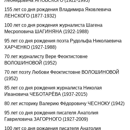
Леонидовича ЯHОВСКОГО (1922-1993)
155 лет со дня рождения Владимира Яковлевича
ЛЕНСКОГО (1877-1932)
100 лет со дня рождения журналиста Шагена
Месроповича ШАГИНЯHА (1922-1988)
95 лет со дня pождения поэта Рудольфа Hиколаевича
ХАРЧЕHКО (1927-1988)
70 лет журналисту Вере Феоктистовне
ВОЛОШИНОВОЙ (1952)
70 лет поэту Любови Феоктистовне ВОЛОШИНОВОЙ
(1952)
85 лет со дня рождения журналиста Николая
Ивановича ЧЕБОТАРЁВА (1937-2015)
80 лет историку Валерию Фёдоровичу ЧЕСНОКУ (1942)
95 лет со дня рождения писателя Анатолия
Гавриловича ЗАГОРHОГО (1927-2009)
100 лет со дня рождения писателя Анатолия