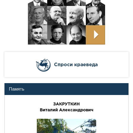
Cпроси краеведа
Память
ЗАКРУТКИН
Виталий Александрович