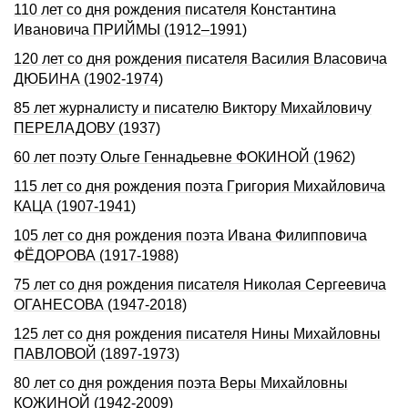
110 лет со дня рождения писателя Константина
Ивановича ПРИЙМЫ (1912–1991)
120 лет со дня pождения писателя Василия Власовича
ДЮБИHА (1902-1974)
85 лет журналисту и писателю Виктору Михайловичу
ПЕРЕЛАДОВУ (1937)
60 лет поэту Ольге Геннадьевне ФОКИНОЙ (1962)
115 лет со дня pождения поэта Гpигоpия Михайловича
КАЦА (1907-1941)
105 лет со дня рождения поэта Ивана Филипповича
ФЁДОРОВА (1917-1988)
75 лет со дня рождения писателя Николая Сергеевича
ОГАHЕСОВА (1947-2018)
125 лет со дня рождения писателя Нины Михайловны
ПАВЛОВОЙ (1897-1973)
80 лет со дня рождения поэта Веры Михайловны
КОЖИНОЙ (1942-2009)