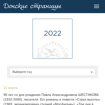
Toggl
navig
2022
Выберите год
21 марта
90 лет со дня рождения Павла Александровича ШЕСТАКОВА
(1932-2000), писателя. Его романы и повести «Страх высоты»
(1969, экранизирована студией «Мосфильм»), «Три дня в