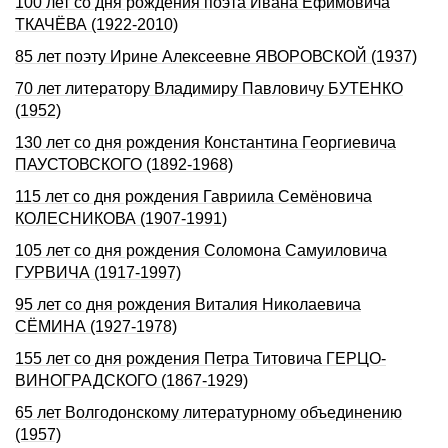
100 лет со дня рождения поэта Ивана Ефимовича
ТКАЧЁВА (1922-2010)
85 лет поэту Ирине Алексеевне ЯВОРОВСКОЙ (1937)
70 лет литератору Владимиру Павловичу БУТЕНКО
(1952)
130 лет со дня рождения Константина Георгиевича
ПАУСТОВСКОГО (1892-1968)
115 лет со дня рождения Гавриила Семёновича
КОЛЕСНИКОВА (1907-1991)
105 лет со дня рождения Соломона Самуиловича
ГУРВИЧА (1917-1997)
95 лет со дня рождения Виталия Николаевича
СЁМИНА (1927-1978)
155 лет со дня рождения Петра Титовича ГЕРЦО-
ВИHОГРАДСКОГО (1867-1929)
65 лет Волгодонскому литературному объединению
(1957)