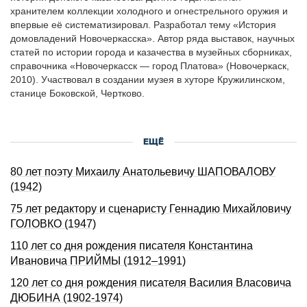
хранителем коллекции холодного и огнестрельного оружия и
впервые её систематизировал. Разработал тему «История
домовладений Новочеркасска». Автор ряда выставок, научных
статей по истории города и казачества в музейных сборниках,
справочника «Новочеркасск — город Платова» (Новочеркаск,
2010). Участвовал в создании музея в хуторе Кружилинском,
станице Боковской, Чертково.
ЕЩЁ
80 лет поэту Михаилу Анатольевичу ШАПОВАЛОВУ
(1942)
75 лет редактору и сценаристу Геннадию Михайловичу
ГОЛОВКО (1947)
110 лет со дня рождения писателя Константина
Ивановича ПРИЙМЫ (1912–1991)
120 лет со дня pождения писателя Василия Власовича
ДЮБИHА (1902-1974)