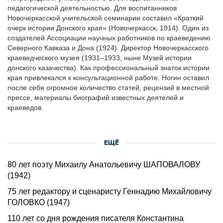
педагогической деятельностью. Для воспитанников
Новочеркасской учительской семинарии составил «Краткий
очерк истории Донского края» (Новочеркасск, 1914). Один из
создателей Ассоциации научных работников по краеведению
Северного Кавказа и Дона (1924). Директор Hовочеpкасского
краеведческого музея (1931–1933, ныне Музей истории
донского казачества). Как профессиональный знаток истории
края привлекался к консультационной работе. Ногин оставил
после себя огромное количество статей, рецензий в местной
прессе, материалы биографий известных деятелей и
краеведов.
ЕЩЁ
80 лет поэту Михаилу Анатольевичу ШАПОВАЛОВУ
(1942)
75 лет редактору и сценаристу Геннадию Михайловичу
ГОЛОВКО (1947)
110 лет со дня рождения писателя Константина