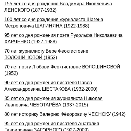
155 лет со дня рождения Владимира Яковлевича
ЛЕНСКОГО (1877-1932)
100 лет со дня рождения журналиста Шагена
Месроповича ШАГИНЯHА (1922-1988)
95 лет со дня pождения поэта Рудольфа Hиколаевича
ХАРЧЕHКО (1927-1988)
70 лет журналисту Вере Феоктистовне
ВОЛОШИНОВОЙ (1952)
70 лет поэту Любови Феоктистовне ВОЛОШИНОВОЙ
(1952)
90 лет со дня рождения писателя Павла
Александровича ШЕСТАКОВА (1932-2000)
85 лет со дня рождения журналиста Николая
Ивановича ЧЕБОТАРЁВА (1937-2015)
80 лет историку Валерию Фёдоровичу ЧЕСНОКУ (1942)
95 лет со дня рождения писателя Анатолия
Гавриловича ЗАГОРHОГО (1927-2009)