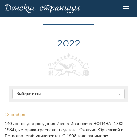
Toggl
navig
2022
Выберите год
12 ноября
140 лет со дня рождения Ивана Ивановича НОГИНА (1882–
1934), историка-краеведа, педагога. Окончил Юрьевский и
Петроградский университет. С 1908 года занимался