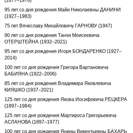
(1877–1976)
95 лет со дня рождения Майи Николаевны ДАHИHИ
(1927–1983)
75 лет Вячеславу Михайловичу ГАРНОВУ (1947)
90 лет со дня рождения Танхи Моисеевича
ОТЕРШТЕЙНА (1932–2021)
95 лет со дня рождения Игоря БОНДАРЕHКО (1927–
2014)
100 лет со дня рождения Григора Вартановича
БАБИЯНА (1922–2006)
85 лет со дня рождения Владимира Яковлевича
КИЯШКО (1937–2021)
125 лет со дня рождения Якова Иосифовича РЕЦКЕРА
(1897–1984)
125 лет со дня рождения Мартироса Григорьевича
АСЛАНОВА (1897–1977)
100 лет со дня рождения Янины Викентьевны БАХАРЬ