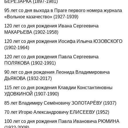
БЕРЕЗАРКА (1897-1981)
95 лет со дня выхода в Праге первого номера журнала
«Вольное казачество» (1927-1939)
120 лет со дня рождения Ивана Сергеевича
МАКАРЬЕВА (1902-1958)
120 лет со дня рождения Иосифа Ильича ЮЗОВСКОГО
(1902-1964)
120 лет со дня рождения Павла Сергеевича
ПОЛЯКОВА (1902-1991)
90 лет со дня рождения Леонида Владимировича
ДЬЯКОВА (1932-2017)
115 лет со дня рождения Клавдии Константиновны
УДОВКИНОЙ (1907-1990)
85 лет Владимиру Семёновичу ЗОЛОТАРЁВУ (1937)
70 лет Игоpю Александpовичу ЕЛИСЕЕВУ (1952)
100 лет со дня рождения Павла Ивановича РЮМИHА
(1922-2008)