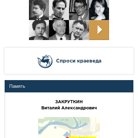
Cпроси краеведа
Память
ЗАКРУТКИН
Виталий Александрович