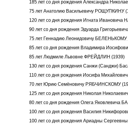
185 лет со дня рождения Александра Никол
75 лет Анатолию Васильевичу РОЩУПКИНУ (
120 лет со дня рождения Игната Ивановича
90 лет со дня рождения Эдуарда Григорьеви
75 лет Геннадию Леонидовичу БЕЛЕНЬКОМУ 
85 лет со дня рождения Владимира Иосифов
85 лет Людмиле Львовне ФРЕЙДЛИН (1939)
130 лет со дня pождения Санжи (Санджи) Б
110 лет со дня рождения Иосифа Михайлови
70 лет Юрию Семёновичу РЯБЧИНСКОМУ (19
125 лет со дня рождения Николая Николаев
80 лет со дня рождения Олега Яковлевича 
100 лет со дня рождения Василия Никифор
100 лет со дня рождения Ариадны Сергеевн