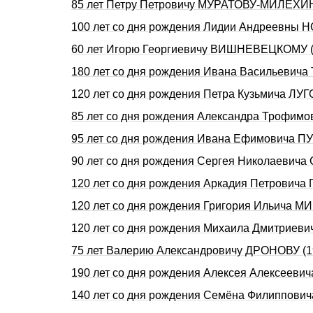
85 лет Петру Петровичу МУРАТОВУ-МИЛЕХИН
100 лет со дня рождения Лидии Андреевны Н
60 лет Игорю Георгиевичу ВИШНЕВЕЦКОМУ (
180 лет со дня рождения Ивана Васильеви
120 лет со дня рождения Петра Кузьмича ЛУ
85 лет со дня рождения Александра Трофим
95 лет со дня рождения Ивана Ефимовича П
90 лет со дня рождения Сергея Николаевич
120 лет со дня рождения Аркадия Петровича
120 лет со дня рождения Григория Ильича
120 лет со дня рождения Михаила Дмитриев
75 лет Валерию Александровичу ДРОНОВУ (1
190 лет со дня рождения Алексея Алексееви
140 лет со дня рождения Семёна Филиппов