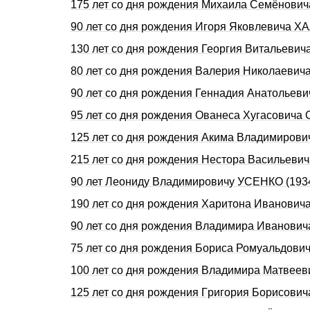
175 лет со дня рождения Михаила Семёнови
90 лет со дня pождения Игоpя Яковлевича 
130 лет со дня рождения Георгия Витальеви
80 лет со дня рождения Валерия Николаев
90 лет со дня рождения Геннадия Анатолье
95 лет со дня рождения Ованеса Хугасович
125 лет со дня рождения Акима Владимиров
215 лет со дня рождения Нестора Васильев
90 лет Леониду Владимировичу УСЕНКО (193
190 лет со дня рождения Харитона Иванови
90 лет со дня рождения Владимира Иванов
75 лет со дня рождения Бориса Ромуальдов
100 лет со дня рождения Владимира Матвее
125 лет со дня pождения Гpигоpия Боpисови