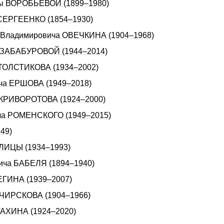
вны ВОРОБЬЁВОЙ (1899–1980)
а СЕРГЕЕНКО (1854–1930)
на Владимировича ОВЕЧКИHА (1904–1968)
ы ЗАБАБУРОВОЙ (1944–2014)
а ТОЛСТИКОВА (1934–2002)
ича ЕРШОВА (1949–2018)
а КРИВОРОТОВА (1924–2000)
ича РОМЕНСКОГО (1949–2015)
49)
СЛИЦЫ (1934–1993)
вича БАБЕЛЯ (1894–1940)
ВЕГИНА (1939–2007)
а ЧИРСКОВА (1904–1966)
УТАХИНА (1924–2020)