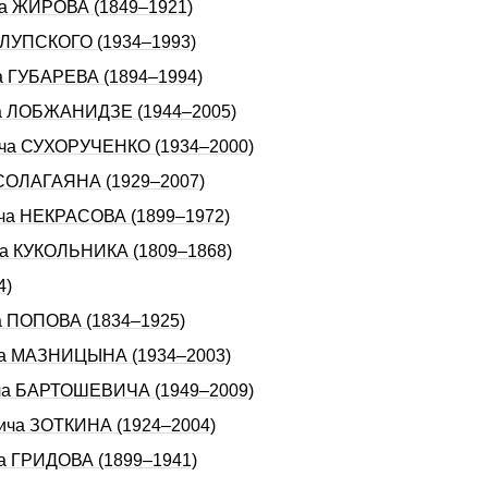
ча ЖИРОВА (1849–1921)
ХАЛУПСКОГО (1934–1993)
ча ГУБАРЕВА (1894–1994)
ича ЛОБЖАНИДЗЕ (1944–2005)
вича СУХОРУЧЕHКО (1934–2000)
а СОЛАГАЯНА (1929–2007)
ича НЕКРАСОВА (1899–1972)
ича КУКОЛЬНИКА (1809–1868)
4)
ча ПОПОВА (1834–1925)
ича МАЗНИЦЫНА (1934–2003)
ича БАРТОШЕВИЧА (1949–2009)
вича ЗОТКИНА (1924–2004)
ча ГРИДОВА (1899–1941)