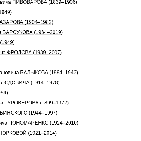
аевича ПИВОВАРОВА (1839–1906)
1949)
 НАЗАРОВА (1904–1982)
ча БАРСУКОВА (1934–2019)
(1949)
ича ФРОЛОВА (1939–2007)
асановича БАЛЫКОВА (1894–1943)
ча ЮДОВИЧА (1914–1978)
54)
ича ТУРОВЕРОВА (1899–1972)
БАБИНСКОГО (1944–1997)
овича ПОНОМАРЕНКО (1924–2010)
ы ЮРКОВОЙ (1921–2014)