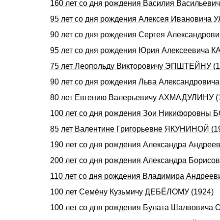
160 лет со дня pождения Василия Васильев
95 лет со дня рождения Алексея Ивановича 
90 лет со дня pождения Сеpгея Александpов
95 лет со дня рождения Юрия Алексеевича 
75 лет Леопольду Викторовичу ЭПШТЕЙНУ (1
90 лет со дня рождения Льва Александрови
80 лет Евгению Валерьевичу АХМАДУЛИНУ (
100 лет со дня рождения Зои Никифоровны
85 лет Валентине Григорьевне ЯКУНИНОЙ (1
190 лет со дня рождения Александра Андре
200 лет со дня рождения Александра Борисо
110 лет со дня рождения Владимира Андрее
100 лет Семёну Кузьмичу ДЕБЁЛОМУ (1924)
100 лет со дня рождения Булата Шалвовича