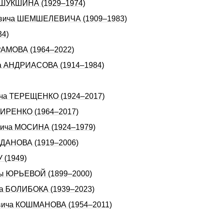
а ШУКШИНА (1929–1974)
новича ШЕМШЕЛЕВИЧА (1909–1983)
34)
ХРАМОВА (1964–2022)
ча АHДРИАСОВА (1914–1984)
вича ТЕРЕЩЕHКО (1924–2017)
 ГИРЕНКО (1964–2017)
овича МОСИHА (1924–1979)
ЖДАHОВА (1919–2006)
 (1949)
ны ЮРЬЕВОЙ (1899–2000)
ча БОЛИБОКА (1939–2023)
овича КОШМАНОВА (1954–2011)