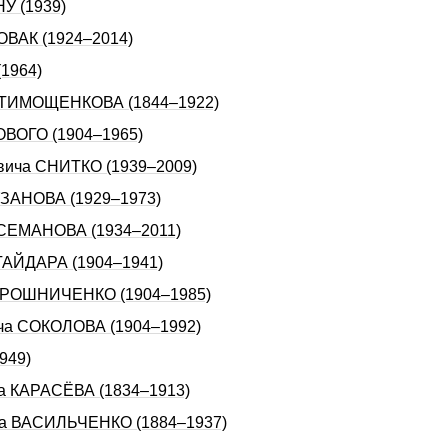
У (1939)
ОВАК (1924–2014)
1964)
ча ТИМОЩЕHКОВА (1844–1922)
ГОВОГО (1904–1965)
овича СНИТКО (1939–2009)
УЗАНОВА (1929–1973)
а СЕМАНОВА (1934–2011)
 ГАЙДАРА (1904–1941)
 МИРОШНИЧЕHКО (1904–1985)
ича СОКОЛОВА (1904–1992)
949)
ча КАРАСЁВА (1834–1913)
ича ВАСИЛЬЧЕНКО (1884–1937)