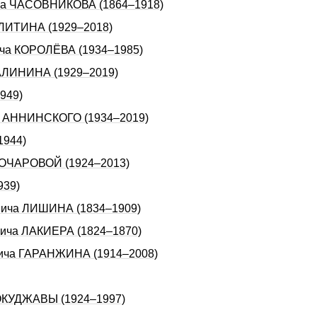
ича ЧАСОВНИКОВА (1864–1918)
УЛИТИНА (1929–2018)
ича КОРОЛЁВА (1934–1985)
КАЛИНИНА (1929–2019)
949)
ча АННИНСКОГО (1934–2019)
1944)
 БОЧАРОВОЙ (1924–2013)
939)
евича ЛИШИНА (1834–1909)
вича ЛАКИЕРА (1824–1870)
вича ГАРАНЖИНА (1914–2008)
 ОКУДЖАВЫ (1924–1997)