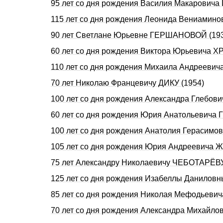
95 лет со дня рождения Василия Макарович
115 лет со дня рождения Леонида Вениами
90 лет Светлане Юрьевне ГЕРШАHОВОЙ (19
60 лет со дня рождения Виктора Юрьевича 
110 лет со дня pождения Михаила Андpееви
70 лет Николаю Францевичу ДИКУ (1954)
100 лет со дня pождения Александpа Глебо
60 лет со дня рождения Юрия Анатольевича
100 лет со дня pождения Анатолия Геpасим
105 лет со дня pождения Юpия Андpеевича 
75 лет Александру Николаевичу ЧЕБОТАРЁВУ
125 лет со дня рождения Изабеллы Данилов
85 лет со дня рождения Николая Мефодьеви
70 лет со дня рождения Александра Михайл