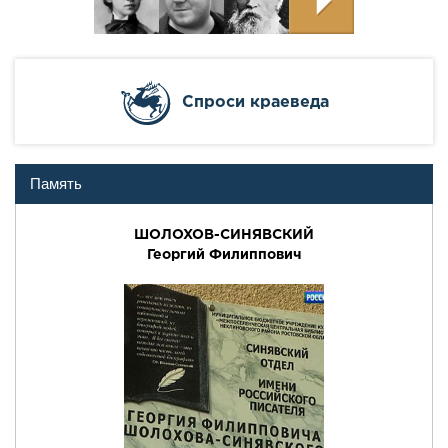
Cпроси краеведа
Память
ШОЛОХОВ-СИНЯВСКИЙ
Георгий Филиппович