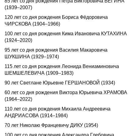
85 лет со дня рождения Петра Викторовича ВЕГИНА
(1939–2007)
120 лет со дня рождения Бориса Фёдоровича
ЧИРСКОВА (1904–1966)
100 лет со дня рождения Кима Ивановича КУТАХИНА
(1924–2020)
95 лет со дня рождения Василия Макаровича
ШУКШИНА (1929–1974)
115 лет со дня рождения Леонида Вениаминовича
ШЕМШЕЛЕВИЧА (1909–1983)
90 лет Светлане Юрьевне ГЕРШАHОВОЙ (1934)
60 лет со дня рождения Виктора Юрьевича ХРАМОВА
(1964–2022)
110 лет со дня pождения Михаила Андpеевича
АHДРИАСОВА (1914–1984)
70 лет Николаю Францевичу ДИКУ (1954)
100 лет со дня pождения Александpа Глебовича