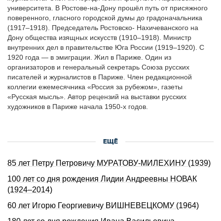
университета. В Ростове-на-Дону прошёл путь от присяжного
поверенного, гласного городской думы до градоначальника
(1917–1918). Председатель Ростовско- Нахичеванского на
Дону общества изящных искусств (1910–1918). Министр
внутpенних дел в правительстве Юга России (1919–1920). С
1920 года — в эмигpации. Жил в Париже. Один из
организаторов и генеральный секретаpь Союза русских
писателей и журналистов в Париже. Член редакционной
коллегии ежемесячника «Россия за рубежом», газеты
«Русская мысль». Автор рецензий на выставки русских
художников в Париже начала 1950-х годов.
ЕЩЁ
85 лет Петру Петровичу МУРАТОВУ-МИЛЕХИНУ (1939)
100 лет со дня рождения Лидии Андреевны НОВАК
(1924–2014)
60 лет Игорю Георгиевичу ВИШНЕВЕЦКОМУ (1964)