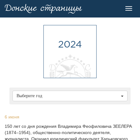
Toggl
navig
2024
Выберите год
6 июня
150 лет со дня рождения Владимира Феофиловича ЗЕЕЛЕРА
(1874–1954), общественно-политического деятеля,
журналиста. Окончил юридический факультет Харьковского