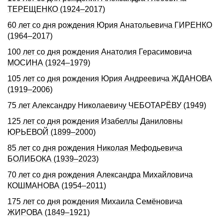
ТЕРЕЩЕHКО (1924–2017)
60 лет со дня рождения Юрия Анатольевича ГИРЕНКО
(1964–2017)
100 лет со дня pождения Анатолия Геpасимовича
МОСИHА (1924–1979)
105 лет со дня pождения Юpия Андpеевича ЖДАHОВА
(1919–2006)
75 лет Александру Николаевичу ЧЕБОТАРЁВУ (1949)
125 лет со дня рождения Изабеллы Даниловны
ЮРЬЕВОЙ (1899–2000)
85 лет со дня рождения Николая Мефодьевича
БОЛИБОКА (1939–2023)
70 лет со дня рождения Александра Михайловича
КОШМАНОВА (1954–2011)
175 лет со дня рождения Михаила Семёновича
ЖИРОВА (1849–1921)