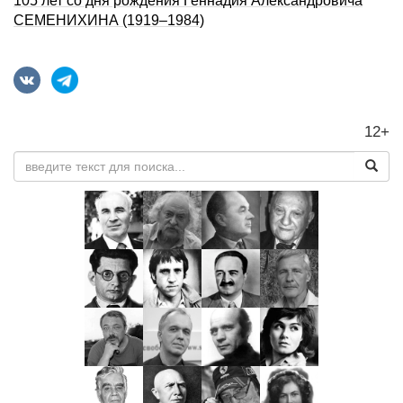
105 лет со дня рождения Геннадия Александровича
СЕМЕНИХИHА (1919–1984)
12+