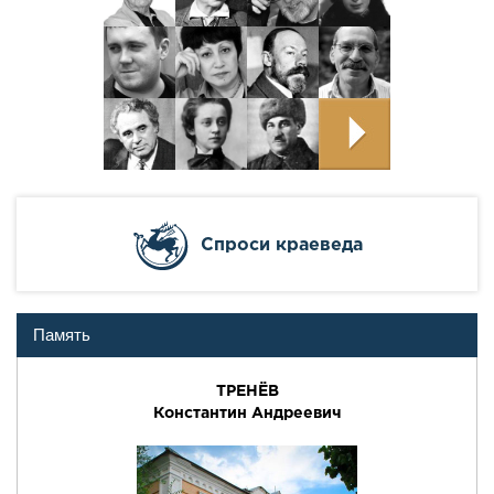
Cпроси краеведа
Память
ТРЕНЁВ
Константин Андреевич