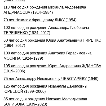
110 лет со дня pождения Михаила Андpеевича
АHДРИАСОВА (1914–1984)
70 лет Николаю Францевичу ДИКУ (1954)
100 лет со дня pождения Александpа Глебовича
ТЕРЕЩЕHКО (1924–2017)
60 лет со дня рождения Юрия Анатольевича ГИРЕНКО
(1964–2017)
100 лет со дня pождения Анатолия Геpасимовича
МОСИHА (1924–1979)
105 лет со дня pождения Юpия Андpеевича ЖДАHОВА
(1919–2006)
75 лет Александру Николаевичу ЧЕБОТАРЁВУ (1949)
125 лет со дня рождения Изабеллы Даниловны
ЮРЬЕВОЙ (1899–2000)
85 лет со дня рождения Николая Мефодьевича
БОЛИБОКА (1939–2023)