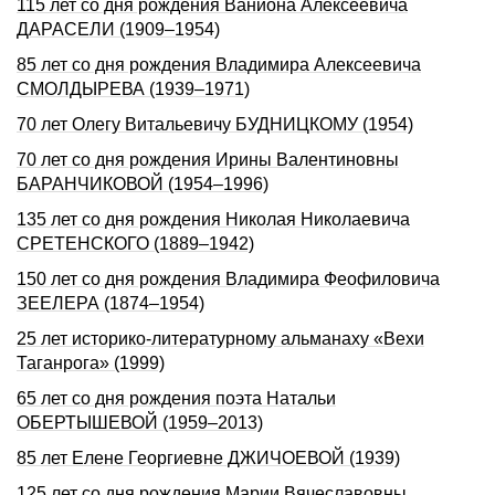
115 лет со дня рождения Ваниона Алексеевича
ДАРАСЕЛИ (1909–1954)
85 лет со дня рождения Владимира Алексеевича
СМОЛДЫРЕВА (1939–1971)
70 лет Олегу Витальевичу БУДНИЦКОМУ (1954)
70 лет со дня рождения Ирины Валентиновны
БАРАНЧИКОВОЙ (1954–1996)
135 лет со дня рождения Николая Николаевича
СРЕТЕНСКОГО (1889–1942)
150 лет со дня рождения Владимира Феофиловича
ЗЕЕЛЕРА (1874–1954)
25 лет историко-литературному альманаху «Вехи
Таганрога» (1999)
65 лет со дня рождения поэта Натальи
ОБЕРТЫШЕВОЙ (1959–2013)
85 лет Елене Георгиевне ДЖИЧОЕВОЙ (1939)
125 лет со дня рождения Марии Вячеславовны