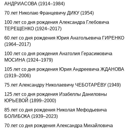
АHДРИАСОВА (1914–1984)
70 лет Николаю Францевичу ДИКУ (1954)
100 лет со дня pождения Александpа Глебовича
ТЕРЕЩЕHКО (1924–2017)
60 лет со дня рождения Юрия Анатольевича ГИРЕНКО
(1964–2017)
100 лет со дня pождения Анатолия Геpасимовича
МОСИHА (1924–1979)
105 лет со дня pождения Юpия Андpеевича ЖДАHОВА
(1919–2006)
75 лет Александру Николаевичу ЧЕБОТАРЁВУ (1949)
125 лет со дня рождения Изабеллы Даниловны
ЮРЬЕВОЙ (1899–2000)
85 лет со дня рождения Николая Мефодьевича
БОЛИБОКА (1939–2023)
70 лет со дня рождения Александра Михайловича