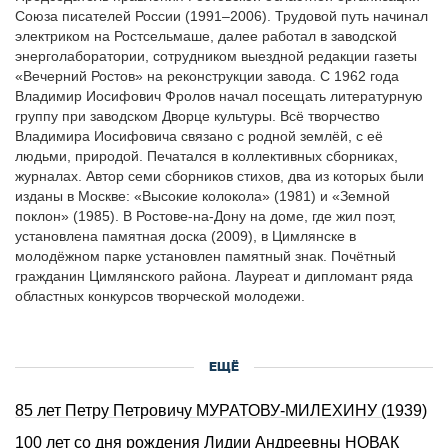
Союза писателей России (1991–2006). Трудовой путь начинал
электриком на Ростсельмаше, далее работал в заводской
энерголаборатории, сотрудником выездной редакции газеты
«Вечерний Ростов» на реконструкции завода. С 1962 года
Владимир Иосифович Фролов начал посещать литературную
группу при заводском Дворце культуры. Всё творчество
Владимира Иосифовича связано с родной землёй, с её
людьми, природой. Печатался в коллективных сборниках,
журналах. Автор семи сборников стихов, два из которых были
изданы в Москве: «Высокие колокола» (1981) и «Земной
поклон» (1985). В Ростове-на-Дону на доме, где жил поэт,
установлена памятная доска (2009), в Цимлянске в
молодёжном парке установлен памятный знак. Почётный
гражданин Цимлянского района. Лауреат и дипломант ряда
областных конкурсов творческой молодежи.
ЕЩЁ
85 лет Петру Петровичу МУРАТОВУ-МИЛЕХИНУ (1939)
100 лет со дня рождения Лидии Андреевны НОВАК