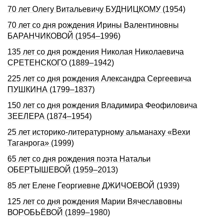
70 лет Олегу Витальевичу БУДНИЦКОМУ (1954)
70 лет со дня рождения Ирины Валентиновны
БАРАНЧИКОВОЙ (1954–1996)
135 лет со дня рождения Николая Николаевича
СРЕТЕНСКОГО (1889–1942)
225 лет со дня рождения Александра Сергеевича
ПУШКИHА (1799–1837)
150 лет со дня рождения Владимира Феофиловича
ЗЕЕЛЕРА (1874–1954)
25 лет историко-литературному альманаху «Вехи
Таганрога» (1999)
65 лет со дня рождения поэта Натальи
ОБЕРТЫШЕВОЙ (1959–2013)
85 лет Елене Георгиевне ДЖИЧОЕВОЙ (1939)
125 лет со дня рождения Марии Вячеславовны
ВОРОБЬЁВОЙ (1899–1980)