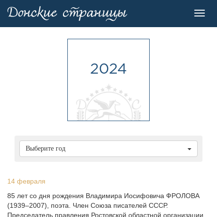
Toggl
navig
2024
Выберите год
14 февраля
85 лет со дня рождения Владимира Иосифовича ФРОЛОВА
(1939–2007), поэта. Член Союза писателей СССР.
Председатель правления Ростовской областной организации