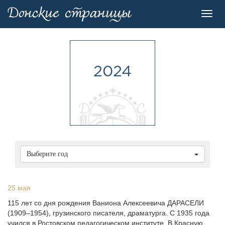
Toggl
navig
2024
Выберите год
25 мая
115 лет со дня рождения Ваниона Алексеевича ДАРАСЕЛИ
(1909–1954), грузинского писателя, драматурга. С 1935 года
учился в Ростовском педагогическом институте. В Красную