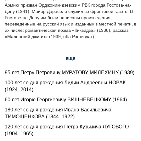
Армию призван Орджоникидзевским РВК города Ростова-на-
Дону (1941). Майор Дарасели служил во фронтовой газете. В
Ростове-на-Дону им были написаны произведения,
переведённые на русский язык и изданнык в местной печати, в
их числе: романтическая поэма «Киквидзе» (1938), рассказ
«Маленький джигит» (1939, оба Ростиздат).
ЕЩЁ
85 лет Петру Петровичу МУРАТОВУ-МИЛЕХИНУ (1939)
100 лет со дня рождения Лидии Андреевны НОВАК
(1924–2014)
60 лет Игорю Георгиевичу ВИШНЕВЕЦКОМУ (1964)
180 лет со дня рождения Ивана Васильевича
ТИМОЩЕHКОВА (1844–1922)
120 лет со дня рождения Петра Кузьмича ЛУГОВОГО
(1904–1965)