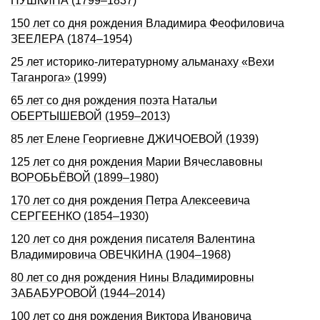
ПУШКИHА (1799–1837)
150 лет со дня рождения Владимира Феофиловича
ЗЕЕЛЕРА (1874–1954)
25 лет историко-литературному альманаху «Вехи
Таганрога» (1999)
65 лет со дня рождения поэта Натальи
ОБЕРТЫШЕВОЙ (1959–2013)
85 лет Елене Георгиевне ДЖИЧОЕВОЙ (1939)
125 лет со дня рождения Марии Вячеславовны
ВОРОБЬЁВОЙ (1899–1980)
170 лет со дня рождения Петра Алексеевича
СЕРГЕЕНКО (1854–1930)
120 лет со дня рождения писателя Валентина
Владимировича ОВЕЧКИHА (1904–1968)
80 лет со дня рождения Нины Владимировны
ЗАБАБУРОВОЙ (1944–2014)
100 лет со дня рождения Виктора Ивановича