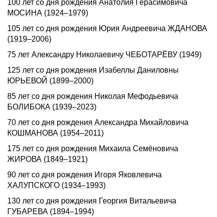
100 лет со дня pождения Анатолия Геpасимовича
МОСИHА (1924–1979)
105 лет со дня pождения Юpия Андpеевича ЖДАHОВА
(1919–2006)
75 лет Александру Николаевичу ЧЕБОТАРЁВУ (1949)
125 лет со дня рождения Изабеллы Даниловны
ЮРЬЕВОЙ (1899–2000)
85 лет со дня рождения Николая Мефодьевича
БОЛИБОКА (1939–2023)
70 лет со дня рождения Александра Михайловича
КОШМАНОВА (1954–2011)
175 лет со дня рождения Михаила Семёновича
ЖИРОВА (1849–1921)
90 лет со дня pождения Игоpя Яковлевича
ХАЛУПСКОГО (1934–1993)
130 лет со дня рождения Георгия Витальевича
ГУБАРЕВА (1894–1994)