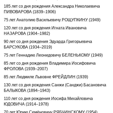
185 лет со дня рождения Александра Николаевича
ПИВОВАРОВА (1839–1906)
75 лет Анатолию Васильевичу РОЩУПКИНУ (1949)
120 лет со дня рождения Игната Ивановича
НАЗАРОВА (1904–1982)
90 лет со дня рождения Эдуарда Григорьевича
БАРСУКОВА (1934–2019)
75 лет Геннадию Леонидовичу БЕЛЕНЬКОМУ (1949)
85 лет со дня рождения Владимира Иосифовича
ФРОЛОВА (1939–2007)
85 лет Людмиле Львовне ФРЕЙДЛИН (1939)
130 лет со дня pождения Санжи (Санджи) Басановича
БАЛЫКОВА (1894–1943)
110 лет со дня рождения Иосифа Михайловича
ЮДОВИЧА (1914–1978)
70 лет Юрию Семёновичу РЯБЧИНСКОМУ (1954)