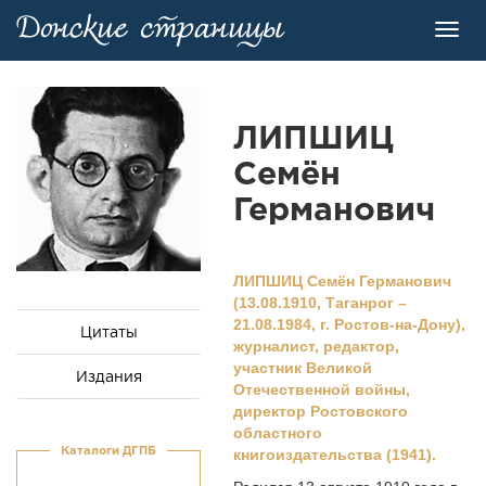
Toggl
navig
ЛИПШИЦ
Семён
Германович
ЛИПШИЦ Семён Германович
(13.08.1910, Таганрог –
21.08.1984, г. Ростов-на-Дону),
Цитаты
журналист, редактор,
участник Великой
Издания
Отечественной войны,
директор Ростовского
областного
Каталоги ДГПБ
книгоиздательства (1941).