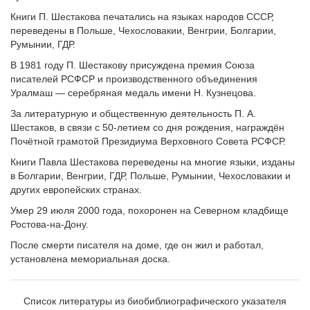
Книги П. Шестакова печатались на языках народов СССР,
переведены в Польше, Чехословакии, Венгрии, Болгарии,
Румынии, ГДР.
В 1981 году П. Шестакову присуждена премия Союза
писателей РСФСР и производственного объединения
Уралмаш — серебряная медаль имени Н. Кузнецова.
За литературную и общественную деятельность П. А.
Шестаков, в связи с 50-летием со дня рождения, награждён
Почётной грамотой Президиума Верховного Совета РСФСР.
Книги Павла Шестакова переведены на многие языки, изданы
в Болгарии, Венгрии, ГДР, Польше, Румынии, Чехословакии и
других европейских странах.
Умер 29 июля 2000 года, похоронен на Северном кладбище
Ростова-на-Дону.
После смерти писателя на доме, где он жил и работал,
установлена мемориальная доска.
Список литературы из биобиблиографического указателя