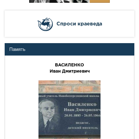
Cпроси краеведа
Память
ВАСИЛЕНКО
Иван Дмитриевич