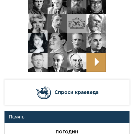
Cпроси краеведа
Память
ПОГОДИН