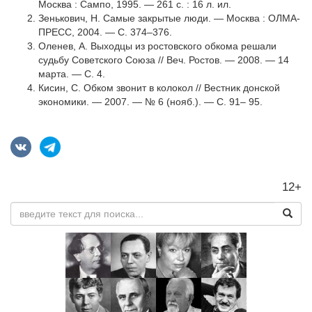
Москва : Сампо, 1995. — 261 с. : 16 л. ил.
Зенькович, Н. Самые закрытые люди. — Москва : ОЛМА-
ПРЕСС, 2004. — С. 374–376.
Оленев, А. Выходцы из ростовского обкома решали
судьбу Советского Союза // Веч. Ростов. — 2008. — 14
марта. — С. 4.
Кисин, С. Обком звонит в колокол // Вестник донской
экономики. — 2007. — № 6 (нояб.). — С. 91– 95.
12+