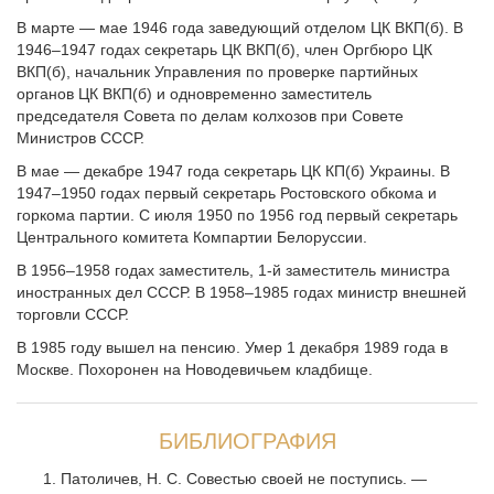
В марте — мае 1946 года заведующий отделом ЦК ВКП(б). В
1946–1947 годах секретарь ЦК ВКП(б), член Оргбюро ЦК
ВКП(б), начальник Управления по проверке партийных
органов ЦК ВКП(б) и одновременно заместитель
председателя Совета по делам колхозов при Совете
Министров СССР.
В мае — декабре 1947 года секретарь ЦК КП(б) Украины. В
1947–1950 годах первый секретарь Ростовского обкома и
горкома партии. С июля 1950 по 1956 год первый секретарь
Центрального комитета Компартии Белоруссии.
В 1956–1958 годах заместитель, 1-й заместитель министра
иностранных дел СССР. В 1958–1985 годах министр внешней
торговли СССР.
В 1985 году вышел на пенсию. Умер 1 декабря 1989 года в
Москве. Похоронен на Новодевичьем кладбище.
БИБЛИОГРАФИЯ
Патоличев, H. С. Совестью своей не поступись. —