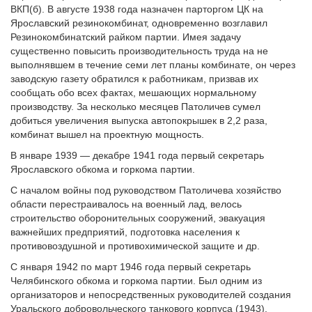
ВКП(б). В августе 1938 года назначен парторгом ЦК на
Ярославский резинокомбинат, одновременно возглавил
Резинокомбинатский райком партии. Имея задачу
существенно повысить производительность труда на не
выполнявшем в течение семи лет планы комбинате, он через
заводскую газету обратился к работникам, призвав их
сообщать обо всех фактах, мешающих нормальному
производству. За несколько месяцев Патоличев сумел
добиться увеличения выпуска автопокрышек в 2,2 раза,
комбинат вышел на проектную мощность.
В январе 1939 — декабре 1941 года первый секретарь
Ярославского обкома и горкома партии.
С началом войны под руководством Патоличева хозяйство
области перестраивалось на военный лад, велось
строительство оборонительных сооружений, эвакуация
важнейших предприятий, подготовка населения к
противовоздушной и противохимической защите и др.
С января 1942 по март 1946 года первый секретарь
Челябинского обкома и горкома партии. Был одним из
организаторов и непосредственных руководителей создания
Уральского добровольческого танкового корпуса (1943).