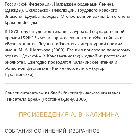
Российской Федерации. Награждён орденами Ленина
(дважды), Октябрьской Революции, Трудового Красного
Знамени, Дружбы народов, Отечественной войны 1‑й степени,
Красной Звезды.
В 1973 году он удостоен звания лауреата Государственной
пре­мии РСФСР имени Горького за повести «Эхо войны» и
«Воз­врата нет». Лауреат областной литературной премии
имени М. А. Шолохова (2000). Его имя присвоено поисковому
отряду «Донской» (г. Константиновск) и одной из ростовских
библиотек. Ежегодно проводятся Калининские чтения и
областной фестиваль «Калининское лето» (хутор
Пухляковский).
Список литературы из биобиблиографического указателя
«Писатели Дона» (Ростов-на-Дону, 1986):
ПРОИЗВЕДЕНИЯ А. В. КАЛИНИНА
СОБРАНИЯ СОЧИНЕНИЙ. ИЗБРАННОЕ