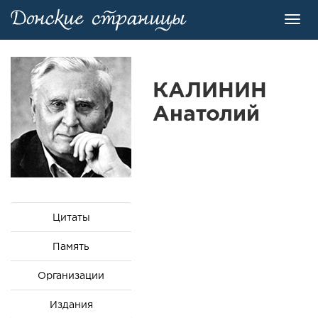
Toggl
navig
КАЛИНИН
Анатолий
Цитаты
Память
Организации
Издания