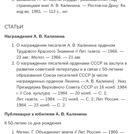
страницами книг А. В. Калинина. — Ростов-на-Дону: Кн.
изд-во, 1981. — 112 с., ил.
СТАТЬИ
Награждения А. В. Калинина
О награждении писателя А. В. Калинина орденом
Трудового Красного Зна­мени // Лит. газета. — 1966. —
23 авг.; Молот. — 1966. — 21 авг.
О награждении писателей орденами СССР за заслуги в
развитии советской литературы и в связи с 50-летием
образования Союза писателей СССР [в чис­ле
награжденных орденом Ленина — А. В. Калинин] : Указ
Президиума Вер­ховного Совета СССР от 16 нояб. 1984
г. // Сов. культура. — 1984. — 20 нояб. — С. 2;
Лит. газета. — 1984. — 21 нояб. — С. 2; Лит. Россия. —
1984. — 23 нояб. — С. 2.
Публикации к юбилеям А. В. Калинина
К 50-летию со дня рождения
Митин, Г. Объединяет земля // Лит. Россия. — 1966. —