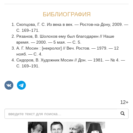
БИБЛИОГРАФИЯ
Скопцова, Г. С. Из века в век. — Ростов-на-Дону, 2009. —
С. 169–171.
Рязанов, В. Шолохов ему был благодарен // Наше
время. — 2000. — 5 мая. — С. 5.
А. Г. Мосин : [некролог] // Веч. Ростов. — 1979. — 12
нояб. — С. 4.
Сидоров, В. Художник Мосин // Дон. — 1981. — № 4. —
С. 169–191.
12+