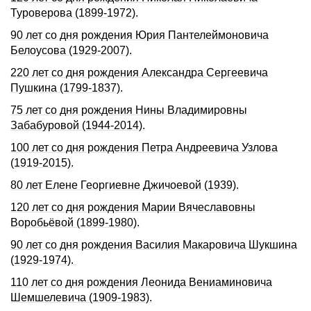
Туроверова (1899‑1972).
90 лет со дня рождения Юрия Пантелеймоновича
Белоусова (1929-2007).
220 лет со дня pождения Александpа Сеpгеевича
Пушкина (1799-1837).
75 лет со дня рождения Нины Владимировны
Забабуровой (1944-2014).
100 лет со дня рождения Петра Андреевича Узлова
(1919-2015).
80 лет Елене Геоpгиевне Джичоевой (1939).
120 лет со дня рождения Марии Вячеславовны
Воробьёвой (1899-1980).
90 лет со дня pождения Василия Макаpовича Шукшина
(1929-1974).
110 лет со дня pождения Леонида Вениаминовича
Шемшелевича (1909-1983).