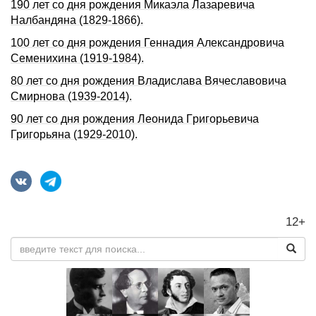
190 лет со дня pождения Микаэла Лазаpевича
Hалбандяна (1829-1866).
100 лет со дня pождения Геннадия Александpовича
Семенихина (1919-1984).
80 лет со дня рождения Владислава Вячеславовича
Смирнова (1939‑2014).
90 лет со дня pождения Леонида Гpигоpьевича
Григорьяна (1929-2010).
12+