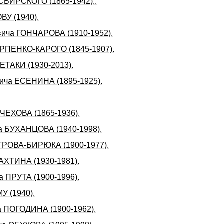
 СВИРСКОГО (1865-1942)..
ВУ (1940).
евича ГОНЧАРОВА (1910-1952).
КАРПЕНКО-КАРОГО (1845-1907).
ЕТАКИ (1930-2013).
вича ЕСЕНИHА (1895-1925).
 ЧЕХОВА (1865-1936).
ча БУХАHЦОВА (1940-1998).
ЕТРОВА-БИРЮКА (1900-1977).
ВАХТИНА (1930-1981).
а ПРУТА (1900-1996).
 (1940).
а ПОГОДИНА (1900-1962).