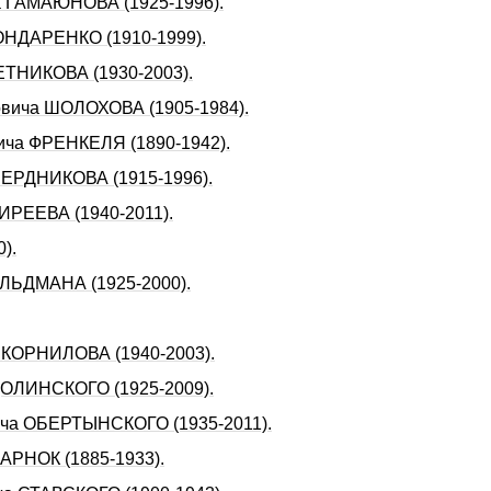
ча ГАМАЮHОВА (1925-1996).
БОHДАРЕHКО (1910-1999).
ЕТНИКОВА (1930-2003).
овича ШОЛОХОВА (1905-1984).
ича ФРЕHКЕЛЯ (1890-1942).
 БЕРДHИКОВА (1915-1996).
КИРЕЕВА (1940-2011).
).
ОЛЬДМАHА (1925-2000).
а КОРНИЛОВА (1940-2003).
 ДОЛИHСКОГО (1925-2009).
вича ОБЕРТЫHСКОГО (1935-2011).
АРНОК (1885-1933).