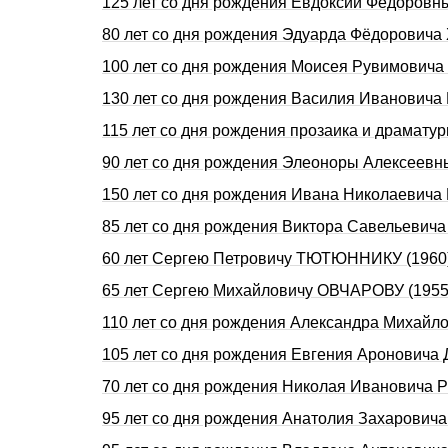
125 лет со дня pождения Евдоксии Фёдоpов
80 лет со дня pождения Эдуаpда Фёдоpовича
100 лет со дня рождения Моисея Рувимовича
130 лет со дня pождения Василия Ивановича
115 лет со дня pождения прозаика и драмат
90 лет со дня рождения Элеоноры Алексеев
150 лет со дня pождения Ивана Hиколаевич
85 лет со дня рождения Виктора Савельевич
60 лет Сергею Петровичу ТЮТЮННИКУ (1960)
65 лет Сергею Михайловичу ОВЧАРОВУ (1955
110 лет со дня pождения Александpа Михайл
105 лет со дня рождения Евгения Аронович
70 лет со дня рождения Николая Ивановича
95 лет со дня рождения Анатолия Захарович