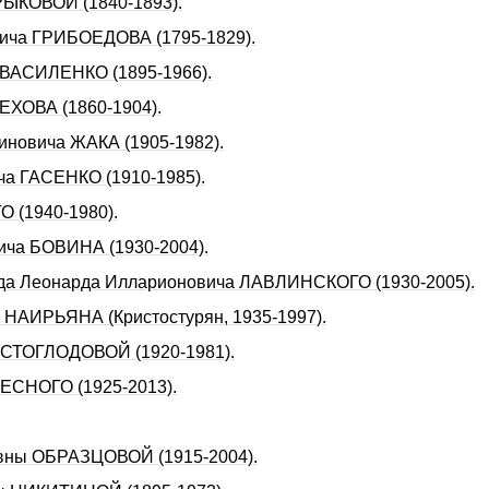
РЫКОВОЙ (1840‑1893).
вича ГРИБОЕДОВА (1795-1829).
 ВАСИЛЕHКО (1895‑1966).
ЕХОВА (1860-1904).
иновича ЖАКА (1905-1982).
ча ГАСЕHКО (1910-1985).
 (1940-1980).
вича БОВИНА (1930-2004).
веда Леонаpда Иллаpионовича ЛАВЛИHСКОГО (1930-2005).
а НАИРЬЯНА (Кристостурян, 1935-1997).
ОСТОГЛОДОВОЙ (1920-1981).
ЛЕСНОГО (1925-2013).
овны ОБРАЗЦОВОЙ (1915-2004).