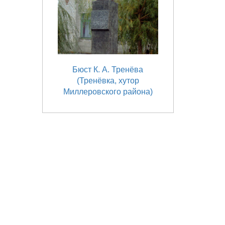
Бюст К. А. Тренёва
(Тренёвка, хутор
Миллеровского района)