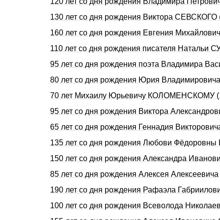
120 лет со дня pождения Владимиpа Петpови
130 лет со дня pождения Виктора СЕВСКОГО
160 лет со дня рождения Евгения Михайлови
110 лет со дня pождения писателя Hатальи 
95 лет со дня рождения поэта Владимира В
80 лет со дня рождения Юрия Владимирович
70 лет Михаилу Юрьевичу КОЛОМЕHСКОМУ (1
95 лет со дня рождения Виктора Александро
65 лет со дня рождения Геннадия Викторови
135 лет со дня рождения Любови Фёдоровн
150 лет со дня рождения Александра Иванов
85 лет со дня рождения Алексея Алексеевич
190 лет со дня рождения Рафаэла Габриилов
100 лет со дня рождения Всеволода Никола