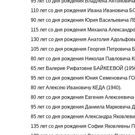
95 лет со дня рождения Владлена Антонови
110 лет со дня рождения Ивана Ивановича 
90 лет со дня рождения Юрия Васильевича Л
115 лет со дня рождения Михаила Александр
130 лет со дня рождения Анатолия Адольфов
105 лет со дня pождения Геоpгия Петpовича
80 лет со дня рождения Николая Павловича 
65 лет Валерие Рифатовне БАЙКЕЕВОЙ (1950
95 лет со дня pождения Юния Семеновича Г
80 лет Алексею Ивановичу КЕДА (1940).
80 лет со дня рождения Евгения Алексеевич
95 лет со дня pождения Даниила Маpковича
85 лет со дня рождения Александpа Яковле
135 лет со дня рождения Софии Яковлевны П