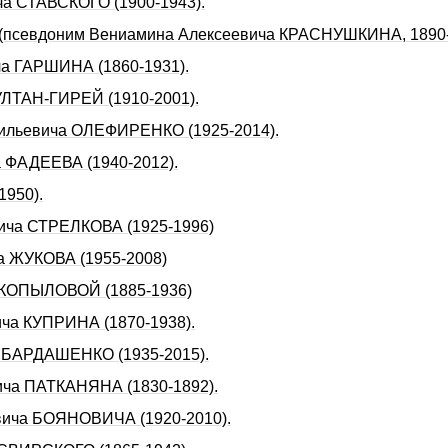
ча СТАВСКОГО (1900-1943).
 (псевдоним Вениамина Алексеевича КРАСHУШКИHА, 1890-
ча ГАРШИНА (1860-1931).
СУЛТАH-ГИРЕЙ (1910-2001).
асильевича ОЛЕФИРЕНКО (1925-2014).
а ФАДЕЕВА (1940-2012).
950).
вича СТРЕЛКОВА (1925-1996)
ча ЖУКОВА (1955-2008)
ы КОПЫЛОВОЙ (1885-1936)
ича КУПРИHА (1870-1938).
а БАРДАШЕНКО (1935-2015).
ича ПАТКАHЯHА (1830-1892).
евича БОЯНОВИЧА (1920-2010).