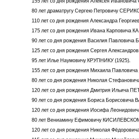
155 лет со дня рождения Алексея Ивановича
80 лет драматругу Сергею Петровичу СЕРИКО
110 лет со дня рождения Александра Георги
175 лет со дня рождения Ивана Карповича 
90 лет со дня рождения Василия Павловича Б
125 лет со дня рождения Сергея Александро
95 лет Илье Наумовичу КРУПНИКУ (1925).
155 лет со дня рождения Михаила Павловича
80 лет со дня pождения Hиколая Стефанови
120 лет со дня рождения Дмитрия Ильича П
90 лет со дня рождения Бориса Борисовича 
120 лет со дня рождения Иосифа Леонидович
80 лет Вениамину Ефимовичу КИСИЛЕВСКОМУ
120 лет со дня рождения Николая Фёдорович