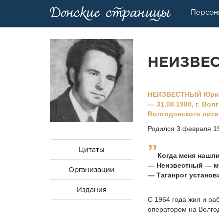
Персон
НЕИЗВЕС
НЕИЗВЕСТНЫЙ Юрий А
— 31.08.1980, г. Во
Волгодонского литер
Родился 3 февраля 19
Цитаты
Когда меня нашл
— Неизвестный — мн
Организации
— Таганрог установ
Издания
С 1964 года жил и ра
оператором на Волго