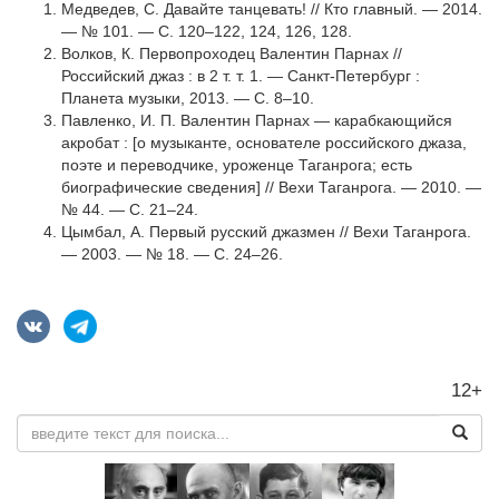
Медведев, С. Давайте танцевать! // Кто главный. — 2014.
— № 101. — С. 120–122, 124, 126, 128.
Волков, К. Первопроходец Валентин Парнах //
Российский джаз : в 2 т. т. 1. — Санкт-Петербург :
Планета музыки, 2013. — С. 8–10.
Павленко, И. П. Валентин Парнах — карабкающийся
акробат : [о музыканте, основателе российского джаза,
поэте и переводчике, уроженце Таганрога; есть
биографические сведения] // Вехи Таганрога. — 2010. —
№ 44. — С. 21–24.
Цымбал, А. Первый русский джазмен // Вехи Таганрога.
— 2003. — № 18. — С. 24–26.
12+